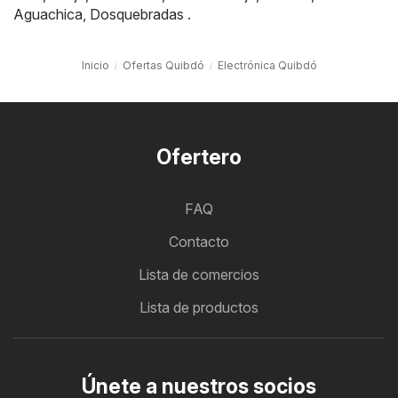
Aguachica
,
Dosquebradas
.
Inicio
Ofertas Quibdó
Electrónica Quibdó
Ofertero
FAQ
Contacto
Lista de comercios
Lista de productos
Únete a nuestros socios