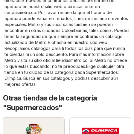
Riohacha? Puedes encontrar los detalles del horario de
apertura en nuestro sitio web o directamente en
tiendasmetro.co
. Por favor recuerda que el horario de
apertura puede variar en feriados, fines de semana o eventos
especiales. Metro y sus sucursales también se pueden
encontrar en otras ciudades Colombianas, tales como . Puedes
tener la seguridad de que siempre encontrarás un catálogo
actualizado de Metro Riohacha en nuestro sitio web.
Recopilamos catálogos para tí todos los días para que nunca
te pierdas ni un solo descuento. Para más información sobre
Metro visita su sitio oficial
tiendasmetro.co
. Si Metro no ofrece
lo que estás buscando, no te preocupes.Elige cualquier otra
tienda en tu ciudad de la categoría dada
Supermercados
:
Olímpica
. Busca en sus catálogos y podrías descubrir aún
mejores ofertas.
Otras tiendas de la categoría
"Supermercados"