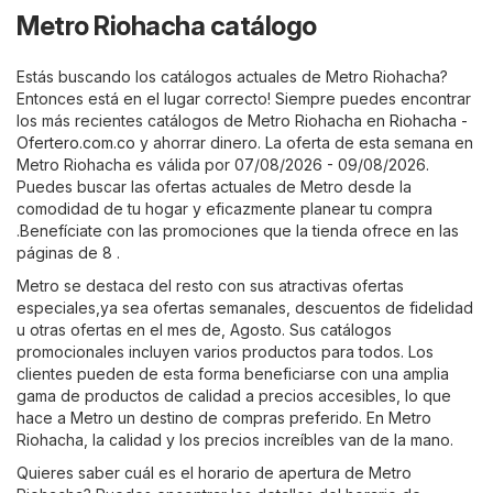
Metro Riohacha catálogo
Estás buscando los catálogos actuales de Metro Riohacha?
Entonces está en el lugar correcto! Siempre puedes encontrar
los más recientes catálogos de Metro Riohacha en
Riohacha -
Ofertero.com.co
y ahorrar dinero. La oferta de esta semana en
Metro Riohacha es válida por 07/08/2026 - 09/08/2026.
Puedes buscar las ofertas actuales de Metro desde la
comodidad de tu hogar y eficazmente planear tu compra
.Benefíciate con las promociones que la tienda ofrece en las
páginas de 8 .
Metro se destaca del resto con sus atractivas ofertas
especiales,ya sea ofertas semanales, descuentos de fidelidad
u otras ofertas en el mes de, Agosto. Sus catálogos
promocionales incluyen varios productos para todos. Los
clientes pueden de esta forma beneficiarse con una amplia
gama de productos de calidad a precios accesibles, lo que
hace a Metro un destino de compras preferido. En Metro
Riohacha, la calidad y los precios increíbles van de la mano.
Quieres saber cuál es el horario de apertura de Metro