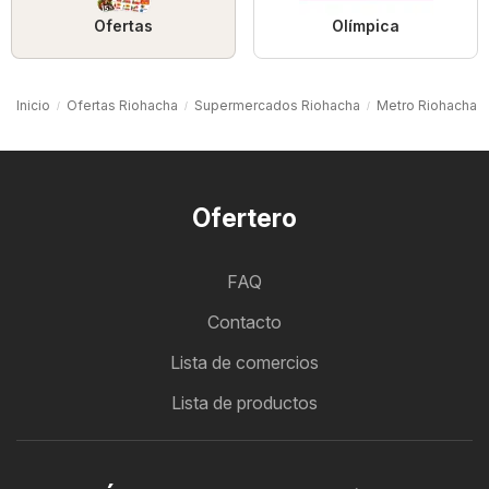
Ofertas
Olímpica
Inicio
Ofertas Riohacha
Supermercados Riohacha
Metro Riohacha
Ofertero
FAQ
Contacto
Lista de comercios
Lista de productos