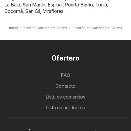
La Baja
,
San Martín
,
Espinal
,
Puerto Berrío
,
Tunja
,
Cocorná
,
San Gil
,
Miraflores
.
Inicio
Ofertas Sabana de Torres
Electrónica Sabana de Torres
Ofertero
FAQ
Contacto
Lista de comercios
Lista de productos