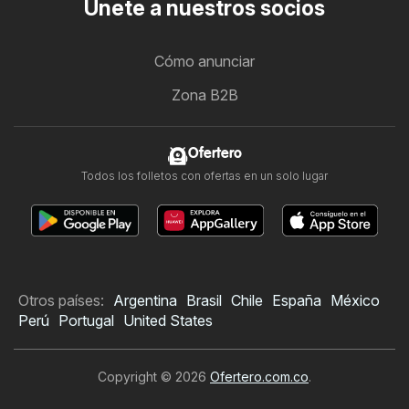
Únete a nuestros socios
Cómo anunciar
Zona B2B
Ofertero
Todos los folletos con ofertas en un solo lugar
Otros países:
Argentina
Brasil
Chile
España
México
Perú
Portugal
United States
Copyright © 2026
Ofertero.com.co
.