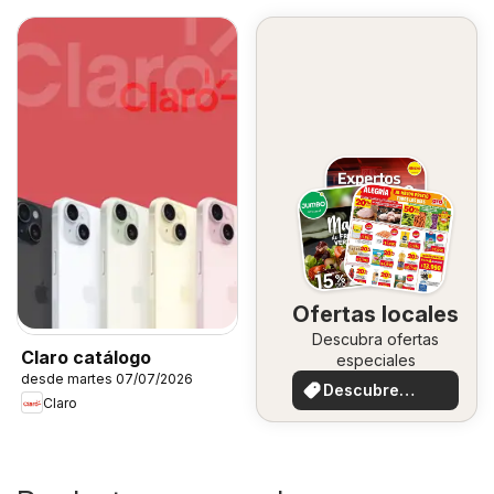
Ofertas locales
Descubra ofertas
Claro catálogo
especiales
desde martes 07/07/2026
Descubre
Claro
ofertas