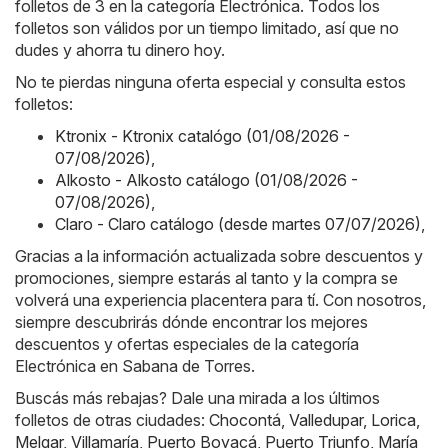
folletos de 3 en la categoría Electrónica. Todos los
folletos son válidos por un tiempo limitado, así que no
dudes y ahorra tu dinero hoy.
No te pierdas ninguna oferta especial y consulta estos
folletos:
Ktronix - Ktronix catalógo (01/08/2026 -
07/08/2026)
,
Alkosto - Alkosto catálogo (01/08/2026 -
07/08/2026)
,
Claro - Claro catálogo (desde martes 07/07/2026)
,
Gracias a la información actualizada sobre descuentos y
promociones, siempre estarás al tanto y la compra se
volverá una experiencia placentera para tí. Con nosotros,
siempre descubrirás dónde encontrar los mejores
descuentos y ofertas especiales de la categoría
Electrónica en Sabana de Torres.
Buscás más rebajas? Dale una mirada a los últimos
folletos de otras ciudades:
Chocontá
,
Valledupar
,
Lorica
,
Melgar
,
Villamaría
,
Puerto Boyacá
,
Puerto Triunfo
,
María