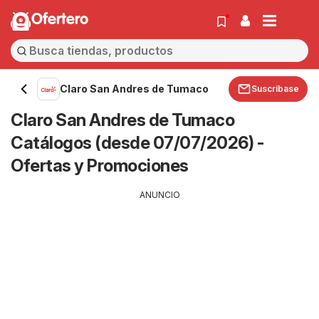
Ofertero
Claro San Andres de Tumaco
Suscríbase
Claro San Andres de Tumaco
Catálogos (desde 07/07/2026) -
Ofertas y Promociones
ANUNCIO