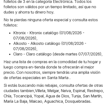
folletos de 3 en la categoría Electrónica. Todos los
folletos son válidos por un tiempo limitado, así que no
dudes y ahorra tu dinero hoy.
No te pierdas ninguna oferta especial y consulta estos
folletos:
Ktronix - Ktronix catalógo (01/08/2026 -
07/08/2026)
,
Alkosto - Alkosto catálogo (01/08/2026 -
07/08/2026)
,
Claro - Claro catálogo (desde martes 07/07/2026)
,
Haz una lista de compras en la comodidad de tu hogar y
luego compra en-tienda donde te ofrecerán el mejor
precio. Con nosotros, siempre tendrás una amplia visión
de ofertas especiales en Santa Marta .
Si estás buscando más rebajas, consulta ofertas de otras
ciudades tambien,
Villeta
,
Melgar
,
Neiva
,
Espinal
,
Restrepo
,
Chía
,
Tocancipá
,
Yopal
,
Agua de Dios
,
Tunja
,
San Martín
,
María La Baja
,
Maicao
,
Aguachica
,
Dosquebradas
.