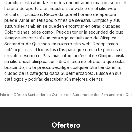
Quilichao está abierta? Puedes encontrar información sobre el
horario de apertura en nuestro sitio web o en el sitio web
oficial
olimpica.com
. Recuerda que el horario de apertura
puede variar en feriados o fines de semana. Olímpica y sus
sucursales también se pueden encontrar en otras ciudades
Colombianas, tales como . Puedes tener la seguridad de que
siempre encontrarás un catálogo actualizado de Olímpica
Santander de Quilichao en nuestro sitio web. Recopilamos
catálogos para tí todos los días para que nunca te pierdas ni
un solo descuento. Para más información sobre Olímpica visita
su sitio oficial
olimpica.com
. Si Olímpica no ofrece lo que estás
buscando, no te preocupes.Elige cualquier otra tienda en tu
ciudad de la categoría dada
Supermercados
: . Busca en sus
catálogos y podrías descubrir aún mejores ofertas.
Inicio
Ofertas Santander de Quilichao
Supermercados Santander de Qui
Ofertero