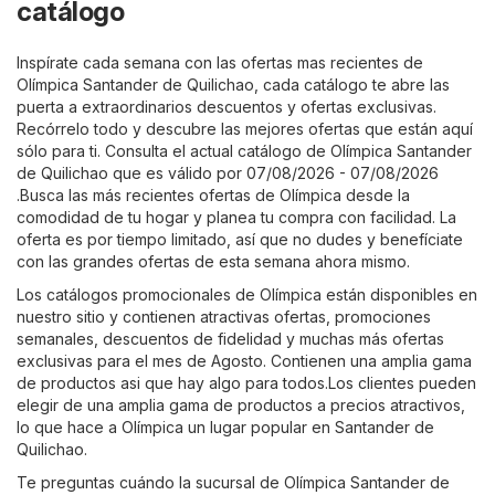
catálogo
Inspírate cada semana con las ofertas mas recientes de
Olímpica Santander de Quilichao, cada catálogo te abre las
puerta a extraordinarios descuentos y ofertas exclusivas.
Recórrelo todo y descubre las mejores ofertas que están aquí
sólo para ti. Consulta el actual catálogo de Olímpica Santander
de Quilichao que es válido por 07/08/2026 - 07/08/2026
.Busca las más recientes ofertas de Olímpica desde la
comodidad de tu hogar y planea tu compra con facilidad. La
oferta es por tiempo limitado, así que no dudes y benefíciate
con las grandes ofertas de esta semana ahora mismo.
Los catálogos promocionales de Olímpica están disponibles en
nuestro sitio y contienen atractivas ofertas, promociones
semanales, descuentos de fidelidad y muchas más ofertas
exclusivas para el mes de Agosto. Contienen una amplia gama
de productos asi que hay algo para todos.Los clientes pueden
elegir de una amplia gama de productos a precios atractivos,
lo que hace a Olímpica un lugar popular en Santander de
Quilichao.
Te preguntas cuándo la sucursal de Olímpica Santander de