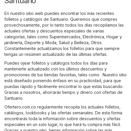
Santuario
En nuestro sitio web puedes encontrar los más recientes
folletos y catálogos de Santuario. Queremos que compres
provechosamente, por lo tanto todos los días recopilamos las
actuales ofertas y descuentos especiales de varias
categorías, tales como
Supermercados
,
Electrónica
,
Hogar y
jardinería
,
Deporte y Moda
,
Salud y Belleza
,
Otros
.
Constantemente actualizamos los folletos para que siempre
tengas un resúmen actualizado de las últimas ofertas.
Puedes ojear folletos y catálogos todos los días para
mantenerte actualizado con los últimos descuentos y
promociones de tus tiendas favoritas, tales como . Nuestro sitio
está diseñado poniendo énfasis en su practicidad, para que
puedas rápido y fácilmente encontrar lo que estás buscando.
Gracias a nosotros, ahorrarás tiempo y dinero con ofertas de
Santuario.
Ofertero.com.co regularmente recopila los actuales folletos,
catálogos, lookbooks y las ofertas semanales. De esta forma
encontrarás toda la información sobre descuentos y ofertas
especiales en un solo lugar, lo que hará tu compra más fácil.
Gracias a nuestro sitio, tienes información sobre las más