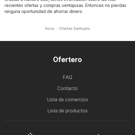
recientes ofertas y compras ventajosas. Entonces no pierdas
ninguna oportunidad de ahorrar dinero
Inicio
Ofertas Santuario
Ofertero
FAQ
Contacto
Lista de comercios
Lista de productos