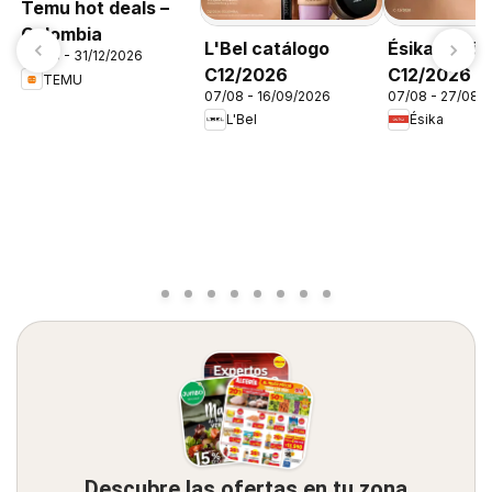
Temu hot deals –
Colombia
L'Bel catálogo
Ésika catál
06/08 - 31/12/2026
C12/2026
C12/2026
TEMU
07/08 - 16/09/2026
07/08 - 27/08/
L'Bel
Ésika
Descubre las ofertas en tu zona