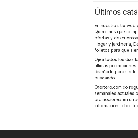
Últimos catá
En nuestro sitio web 
Queremos que compres
ofertas y descuentos
Hogar y jardinería
,
D
folletos para que sie
Ojéa todos los días l
últimas promociones y
diseñado para ser lo
buscando.
Ofertero.com.co regu
semanales actuales p
promociones en un sol
información sobre tod