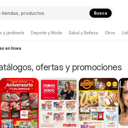
Busca
 y jardinería
Deporte y Moda
Salud y Belleza
Otros
Lis
as en línea
Catálogos, ofertas y promociones