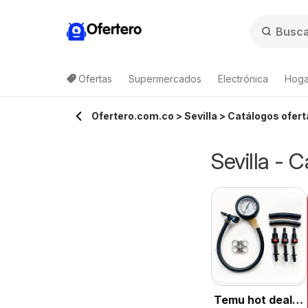
Ofertero
Ofertas
Supermercados
Electrónica
Hogar
Ofertero.com.co > Sevilla > Catálogos ofert
Sevilla - 
Temu hot deals