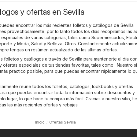
logos y ofertas en Sevilla
puedes encontrar los más recientes folletos y catálogos de Sevilla.
 provechosamente, por lo tanto todos los días recopilamos las a
 especiales de varias categorías, tales como
Supermercados
,
Elect
eporte y Moda
,
Salud y Belleza
,
Otros
. Constantemente actualizamos
mpre tengas un resúmen actualizado de las últimas ofertas.
os folletos y catálogos a través de Sevilla para mantenerte al día con
 ofertas especiales de tus tiendas favoritas, tales como . Nuestro si
 más práctico posible, para que puedas encontrar rápidamente lo q
larmente reúne todos los folletos, catálogos, lookbooks y ofertas
ara que puedas encontrar toda la información sobre descuentos y
o lugar, lo que hace tu compra más fácil. Gracias a nuestro sitio, ti
as las más recientes ofertas y rebajas.
Inicio
Ofertas Sevilla