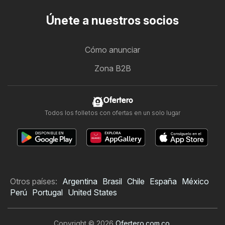
Únete a nuestros socios
Cómo anunciar
Zona B2B
Ofertero
Todos los folletos con ofertas en un solo lugar
Otros países:
Argentina
Brasil
Chile
España
México
Perú
Portugal
United States
Copyright © 2026
Ofertero.com.co
.