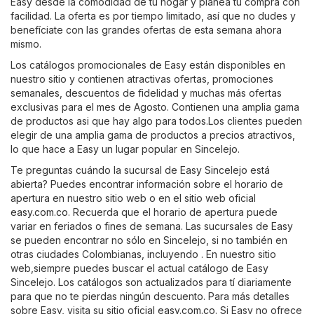
Easy desde la comodidad de tu hogar y planea tu compra con
facilidad. La oferta es por tiempo limitado, así que no dudes y
benefíciate con las grandes ofertas de esta semana ahora
mismo.
Los catálogos promocionales de Easy están disponibles en
nuestro sitio y contienen atractivas ofertas, promociones
semanales, descuentos de fidelidad y muchas más ofertas
exclusivas para el mes de Agosto. Contienen una amplia gama
de productos asi que hay algo para todos.Los clientes pueden
elegir de una amplia gama de productos a precios atractivos,
lo que hace a Easy un lugar popular en Sincelejo.
Te preguntas cuándo la sucursal de Easy Sincelejo está
abierta? Puedes encontrar información sobre el horario de
apertura en nuestro sitio web o en el sitio web oficial
easy.com.co
. Recuerda que el horario de apertura puede
variar en feriados o fines de semana. Las sucursales de Easy
se pueden encontrar no sólo en Sincelejo, si no también en
otras ciudades Colombianas, incluyendo . En nuestro sitio
web,siempre puedes buscar el actual catálogo de Easy
Sincelejo. Los catálogos son actualizados para tí diariamente
para que no te pierdas ningún descuento. Para más detalles
sobre Easy, visita su sitio oficial
easy.com.co
. Si Easy no ofrece