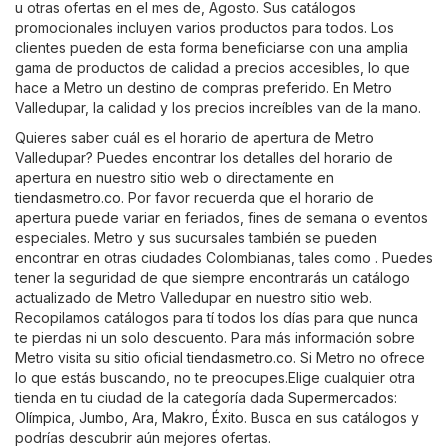
u otras ofertas en el mes de, Agosto. Sus catálogos
promocionales incluyen varios productos para todos. Los
clientes pueden de esta forma beneficiarse con una amplia
gama de productos de calidad a precios accesibles, lo que
hace a Metro un destino de compras preferido. En Metro
Valledupar, la calidad y los precios increíbles van de la mano.
Quieres saber cuál es el horario de apertura de Metro
Valledupar? Puedes encontrar los detalles del horario de
apertura en nuestro sitio web o directamente en
tiendasmetro.co
. Por favor recuerda que el horario de
apertura puede variar en feriados, fines de semana o eventos
especiales. Metro y sus sucursales también se pueden
encontrar en otras ciudades Colombianas, tales como . Puedes
tener la seguridad de que siempre encontrarás un catálogo
actualizado de Metro Valledupar en nuestro sitio web.
Recopilamos catálogos para tí todos los días para que nunca
te pierdas ni un solo descuento. Para más información sobre
Metro visita su sitio oficial
tiendasmetro.co
. Si Metro no ofrece
lo que estás buscando, no te preocupes.Elige cualquier otra
tienda en tu ciudad de la categoría dada
Supermercados
:
Olímpica
,
Jumbo
,
Ara
,
Makro
,
Éxito
. Busca en sus catálogos y
podrías descubrir aún mejores ofertas.