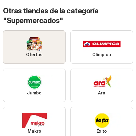
Otras tiendas de la categoría
"Supermercados"
Ofertas
Olímpica
Jumbo
Ara
Makro
Éxito