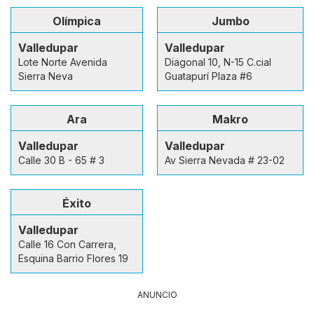
Olímpica
Jumbo
Valledupar
Valledupar
Lote Norte Avenida
Diagonal 10, N-15 C.cial
Sierra Neva
Guatapurí Plaza #6
Ara
Makro
Valledupar
Valledupar
Calle 30 B - 65 # 3
Av Sierra Nevada # 23-02
Éxito
Valledupar
Calle 16 Con Carrera,
Esquina Barrio Flores 19
ANUNCIO