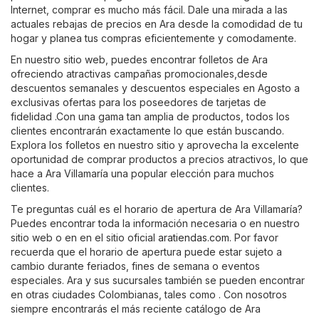
Internet, comprar es mucho más fácil. Dale una mirada a las
actuales rebajas de precios en Ara desde la comodidad de tu
hogar y planea tus compras eficientemente y comodamente.
En nuestro sitio web, puedes encontrar folletos de Ara
ofreciendo atractivas campañas promocionales,desde
descuentos semanales y descuentos especiales en Agosto a
exclusivas ofertas para los poseedores de tarjetas de
fidelidad .Con una gama tan amplia de productos, todos los
clientes encontrarán exactamente lo que están buscando.
Explora los folletos en nuestro sitio y aprovecha la excelente
oportunidad de comprar productos a precios atractivos, lo que
hace a Ara Villamaría una popular elección para muchos
clientes.
Te preguntas cuál es el horario de apertura de Ara Villamaría?
Puedes encontrar toda la información necesaria o en nuestro
sitio web o en en el sitio oficial
aratiendas.com
. Por favor
recuerda que el horario de apertura puede estar sujeto a
cambio durante feriados, fines de semana o eventos
especiales. Ara y sus sucursales también se pueden encontrar
en otras ciudades Colombianas, tales como . Con nosotros
siempre encontrarás el más reciente catálogo de Ara