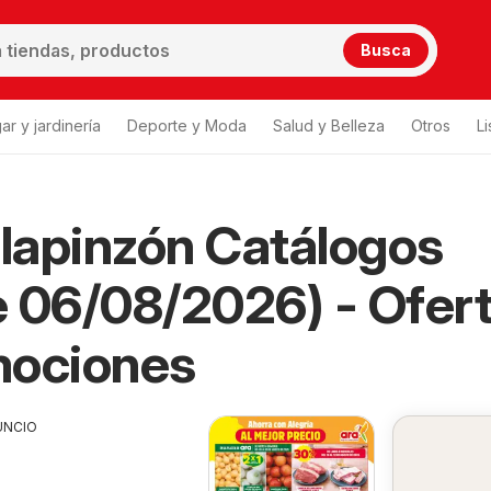
Busca
ar y jardinería
Deporte y Moda
Salud y Belleza
Otros
L
llapinzón Catálogos
 06/08/2026) - Ofer
mociones
UNCIO