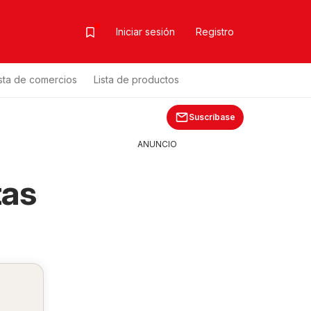
Iniciar sesión
Registro
ista de comercios
Lista de productos
Suscríbase
ANUNCIO
tas