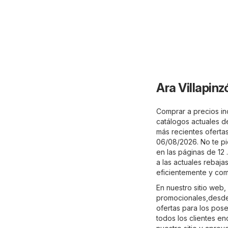
Ara Villapin
Comprar a precios inc
catálogos actuales de
más recientes ofertas
06/08/2026. No te pi
en las páginas de 12 
a las actuales rebaj
eficientemente y co
En nuestro sitio web
promocionales,desde
ofertas para los pos
todos los clientes e