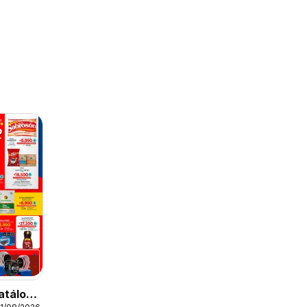
atálogo