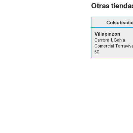
Otras tiendas
Colsubsidi
Villapinzon
Carrera 1, Bahia
Comercial Terraviv
50