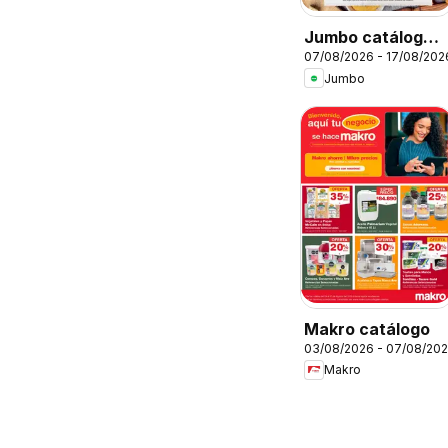
Jumbo catálogo
07/08/2026 - 17/08/202
al 100
Jumbo
Makro catálogo
03/08/2026 - 07/08/20
Makro