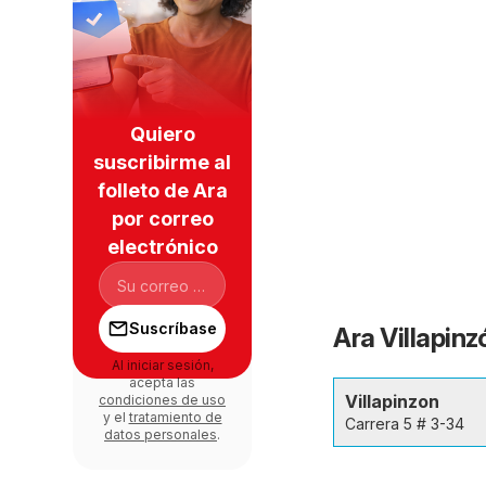
Quiero
suscribirme al
folleto de Ara
por correo
electrónico
Suscríbase
Ara Villapinz
Al iniciar sesión,
acepta las
Villapinzon
condiciones de uso
y el
tratamiento de
Carrera 5 # 3-34
datos personales
.