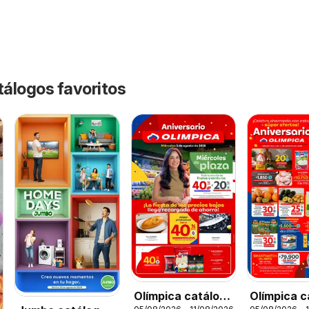
tálogos favoritos
Olímpica catálogo
Olímpica c