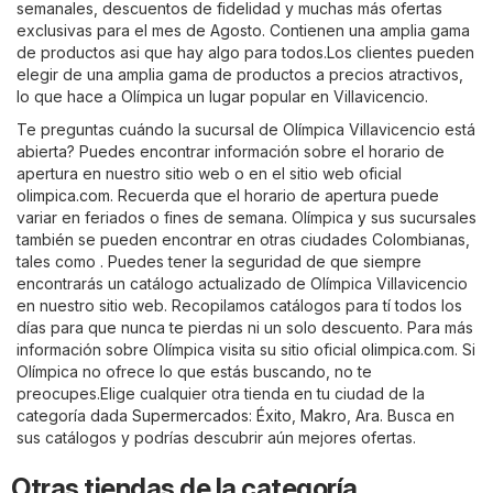
semanales, descuentos de fidelidad y muchas más ofertas
exclusivas para el mes de Agosto. Contienen una amplia gama
de productos asi que hay algo para todos.Los clientes pueden
elegir de una amplia gama de productos a precios atractivos,
lo que hace a Olímpica un lugar popular en Villavicencio.
Te preguntas cuándo la sucursal de Olímpica Villavicencio está
abierta? Puedes encontrar información sobre el horario de
apertura en nuestro sitio web o en el sitio web oficial
olimpica.com
. Recuerda que el horario de apertura puede
variar en feriados o fines de semana. Olímpica y sus sucursales
también se pueden encontrar en otras ciudades Colombianas,
tales como . Puedes tener la seguridad de que siempre
encontrarás un catálogo actualizado de Olímpica Villavicencio
en nuestro sitio web. Recopilamos catálogos para tí todos los
días para que nunca te pierdas ni un solo descuento. Para más
información sobre Olímpica visita su sitio oficial
olimpica.com
. Si
Olímpica no ofrece lo que estás buscando, no te
preocupes.Elige cualquier otra tienda en tu ciudad de la
categoría dada
Supermercados
:
Éxito
,
Makro
,
Ara
. Busca en
sus catálogos y podrías descubrir aún mejores ofertas.
Otras tiendas de la categoría