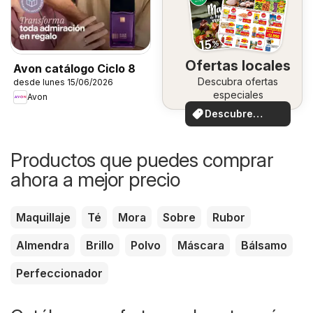
Ofertas locales
Avon catálogo Ciclo 8
Descubra ofertas
desde lunes 15/06/2026
especiales
Avon
Descubre
ofertas
Productos que puedes comprar
ahora a mejor precio
Maquillaje
Té
Mora
Sobre
Rubor
Almendra
Brillo
Polvo
Máscara
Bálsamo
Perfeccionador