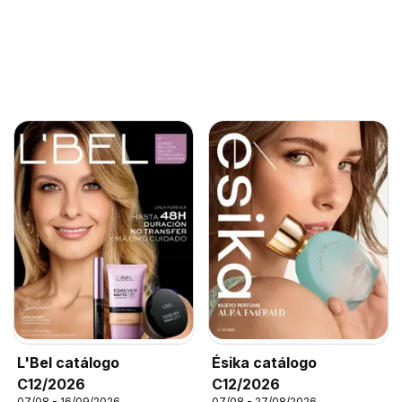
L'Bel catálogo
Ésika catálogo
C12/2026
C12/2026
07/08 - 16/09/2026
07/08 - 27/08/2026