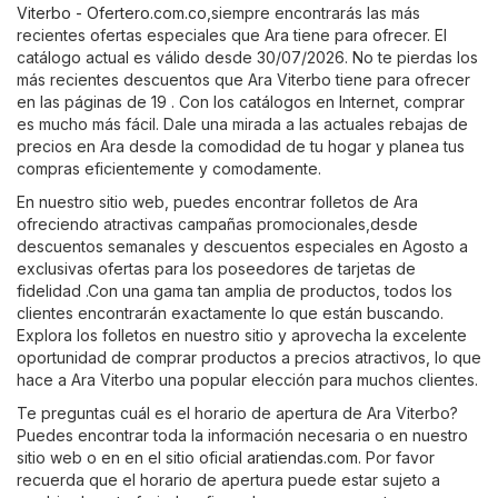
Viterbo - Ofertero.com.co
,siempre encontrarás las más
recientes ofertas especiales que Ara tiene para ofrecer. El
catálogo actual es válido desde 30/07/2026. No te pierdas los
más recientes descuentos que Ara Viterbo tiene para ofrecer
en las páginas de 19 . Con los catálogos en Internet, comprar
es mucho más fácil. Dale una mirada a las actuales rebajas de
precios en Ara desde la comodidad de tu hogar y planea tus
compras eficientemente y comodamente.
En nuestro sitio web, puedes encontrar folletos de Ara
ofreciendo atractivas campañas promocionales,desde
descuentos semanales y descuentos especiales en Agosto a
exclusivas ofertas para los poseedores de tarjetas de
fidelidad .Con una gama tan amplia de productos, todos los
clientes encontrarán exactamente lo que están buscando.
Explora los folletos en nuestro sitio y aprovecha la excelente
oportunidad de comprar productos a precios atractivos, lo que
hace a Ara Viterbo una popular elección para muchos clientes.
Te preguntas cuál es el horario de apertura de Ara Viterbo?
Puedes encontrar toda la información necesaria o en nuestro
sitio web o en en el sitio oficial
aratiendas.com
. Por favor
recuerda que el horario de apertura puede estar sujeto a