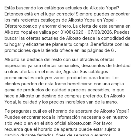
Estás buscando los catálogos actuales de Alkosto Yopal?
Entonces está en el lugar correcto! Siempre puedes encontrar
los más recientes catálogos de Alkosto Yopal en
Yopal -
Ofertero.com.co
y ahorrar dinero. La oferta de esta semana en
Alkosto Yopal es válida por 01/08/2026 - 07/08/2026. Puedes
buscar las ofertas actuales de Alkosto desde la comodidad de
tu hogar y eficazmente planear tu compra .Benefíciate con las
promociones que la tienda ofrece en las páginas de 6 .
Alkosto se destaca del resto con sus atractivas ofertas
especiales,ya sea ofertas semanales, descuentos de fidelidad
u otras ofertas en el mes de, Agosto. Sus catálogos
promocionales incluyen varios productos para todos. Los
clientes pueden de esta forma beneficiarse con una amplia
gama de productos de calidad a precios accesibles, lo que
hace a Alkosto un destino de compras preferido. En Alkosto
Yopal, la calidad y los precios increíbles van de la mano.
Te preguntas cuál es el horario de apertura de Alkosto Yopal?
Puedes encontrar toda la información necesaria o en nuestro
sitio web o en en el sitio oficial
alkosto.com
. Por favor
recuerda que el horario de apertura puede estar sujeto a
cambio durante feriados, fines de semana o eventos