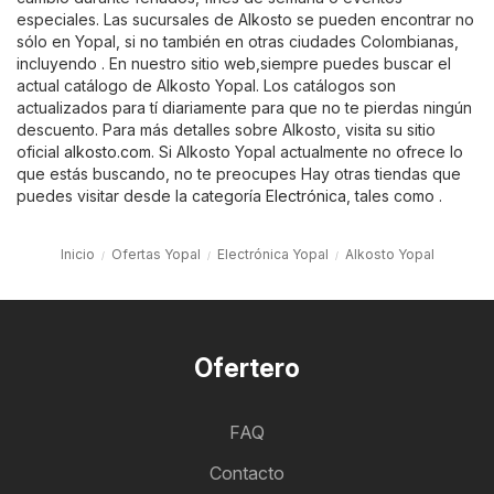
especiales. Las sucursales de Alkosto se pueden encontrar no
sólo en Yopal, si no también en otras ciudades Colombianas,
incluyendo . En nuestro sitio web,siempre puedes buscar el
actual catálogo de Alkosto Yopal. Los catálogos son
actualizados para tí diariamente para que no te pierdas ningún
descuento. Para más detalles sobre Alkosto, visita su sitio
oficial
alkosto.com
. Si Alkosto Yopal actualmente no ofrece lo
que estás buscando, no te preocupes Hay otras tiendas que
puedes visitar desde la categoría
Electrónica
, tales como .
Inicio
Ofertas Yopal
Electrónica Yopal
Alkosto Yopal
Ofertero
FAQ
Contacto