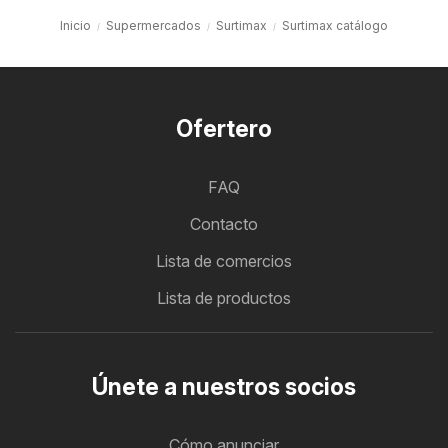
Inicio
Supermercados
Surtimax
Surtimax catálogo
Ofertero
FAQ
Contacto
Lista de comercios
Lista de productos
Únete a nuestros socios
Cómo anunciar