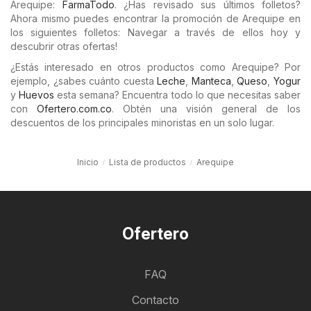
Arequipe:
FarmaTodo
. ¿Has revisado sus últimos folletos?
Ahora mismo puedes encontrar la promoción de Arequipe en
los siguientes folletos: Navegar a través de ellos hoy y
descubrir otras ofertas!
¿Estás interesado en otros productos como Arequipe? Por
ejemplo, ¿sabes cuánto cuesta
Leche
,
Manteca
,
Queso
,
Yogur
y
Huevos
esta semana? Encuentra todo lo que necesitas saber
con
Ofertero.com.co
. Obtén una visión general de los
descuentos de los principales minoristas en un solo lugar.
Inicio
Lista de productos
Arequipe
Ofertero
FAQ
Contacto