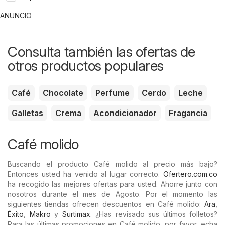
ANUNCIO
Consulta también las ofertas de
otros productos populares
Café
Chocolate
Perfume
Cerdo
Leche
Galletas
Crema
Acondicionador
Fragancia
Café molido
Buscando el producto Café molido al precio más bajo?
Entonces usted ha venido al lugar correcto.
Ofertero.com.co
ha recogido las mejores ofertas para usted. Ahorre junto con
nosotros durante el mes de Agosto. Por el momento las
siguientes tiendas ofrecen descuentos en Café molido:
Ara
,
Éxito
,
Makro
y
Surtimax
. ¿Has revisado sus últimos folletos?
Para las últimas promociones en Café molido, por favor, echa