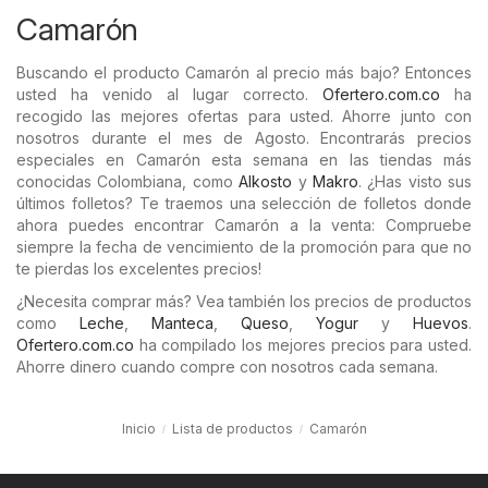
Camarón
Buscando el producto Camarón al precio más bajo? Entonces
usted ha venido al lugar correcto.
Ofertero.com.co
ha
recogido las mejores ofertas para usted. Ahorre junto con
nosotros durante el mes de Agosto. Encontrarás precios
especiales en Camarón esta semana en las tiendas más
conocidas Colombiana, como
Alkosto
y
Makro
. ¿Has visto sus
últimos folletos? Te traemos una selección de folletos donde
ahora puedes encontrar Camarón a la venta: Compruebe
siempre la fecha de vencimiento de la promoción para que no
te pierdas los excelentes precios!
¿Necesita comprar más? Vea también los precios de productos
como
Leche
,
Manteca
,
Queso
,
Yogur
y
Huevos
.
Ofertero.com.co
ha compilado los mejores precios para usted.
Ahorre dinero cuando compre con nosotros cada semana.
Inicio
Lista de productos
Camarón