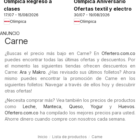
Olímpica Regreso a
Olímpica Aniversario
clases
Ofertas textil y electro
17/07 - 15/08/2026
30/07 - 19/08/2026
Olímpica
Olímpica
ANUNCIO
Carne
¿Buscas el precio más bajo en Carne? En
Ofertero.com.co
puedes encontrar todas las últimas ofertas y descuentos. Por
el momento las siguientes tiendas ofrecen descuentos en
Carne:
Ara
y
Makro
. ¿Has revisado sus últimos folletos? Ahora
mismo puedes encontrar la promoción de Carne en los
siguientes folletos: Navegar a través de ellos hoy y descubrir
otras ofertas!
¿Necesita comprar más? Vea también los precios de productos
como
Leche
,
Manteca
,
Queso
,
Yogur
y
Huevos
.
Ofertero.com.co
ha compilado los mejores precios para usted.
Ahorre dinero cuando compre con nosotros cada semana.
Inicio
Lista de productos
Carne