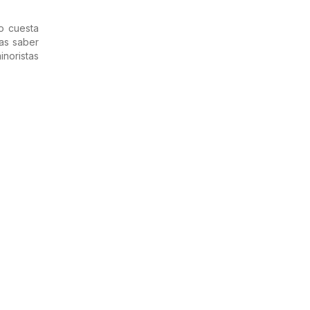
o cuesta
as saber
inoristas