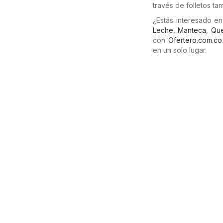
través de folletos t
¿Estás interesado e
Leche
,
Manteca
,
Qu
con
Ofertero.com.co
en un solo lugar.