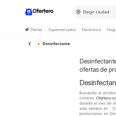
Ofertero
Ofertas
Supermercados
Electrónica
Hogar
Desinfectante
Desinfectante
ofertas de p
Desinfectan
Buscando el product
correcto.
Ofertero.c
durante el mes de A
esta semana en . Con
promociones en Desi