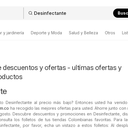
Bus
 y jardinería
Deporte y Moda
Salud y Belleza
Otros
Lis
 descuentos y ofertas - ultimas ofertas y
roductos
te
o Desinfectante al precio más bajo? Entonces usted ha venido 
om.co
ha recogido las mejores ofertas para usted. Ahorre junto con
gosto. Descubre descuentos y promociones en Desinfectante, dis
sulta los folletos de tus tiendas Colombianas favoritas. Para la
nfectante, por favor, echa un vistazo a estos folletos: Al despl