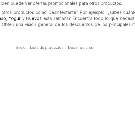
ambién puede ver ofertas promocionales para otros productos.
n otros productos como Desinfectante? Por ejemplo, ¿sabes cuánt
eso
,
Yogur
y
Huevos
esta semana? Encuentra todo lo que necesit
. Obtén una visión general de los descuentos de los principales m
Inicio
Lista de productos
Desinfectante