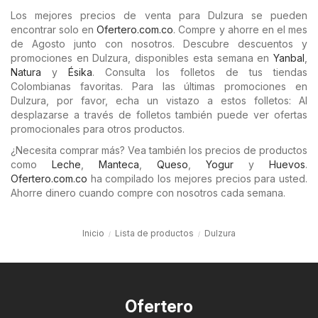
Los mejores precios de venta para Dulzura se pueden
encontrar solo en
Ofertero.com.co
. Compre y ahorre en el mes
de Agosto junto con nosotros. Descubre descuentos y
promociones en Dulzura, disponibles esta semana en
Yanbal
,
Natura
y
Ésika
. Consulta los folletos de tus tiendas
Colombianas favoritas. Para las últimas promociones en
Dulzura, por favor, echa un vistazo a estos folletos: Al
desplazarse a través de folletos también puede ver ofertas
promocionales para otros productos.
¿Necesita comprar más? Vea también los precios de productos
como
Leche
,
Manteca
,
Queso
,
Yogur
y
Huevos
.
Ofertero.com.co
ha compilado los mejores precios para usted.
Ahorre dinero cuando compre con nosotros cada semana.
Inicio
Lista de productos
Dulzura
Ofertero