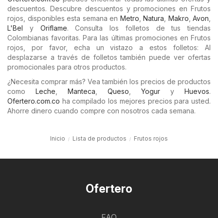
descuentos. Descubre descuentos y promociones en Frutos
rojos, disponibles esta semana en
Metro
,
Natura
,
Makro
,
Avon
,
L'Bel
y
Oriflame
. Consulta los folletos de tus tiendas
Colombianas favoritas. Para las últimas promociones en Frutos
rojos, por favor, echa un vistazo a estos folletos: Al
desplazarse a través de folletos también puede ver ofertas
promocionales para otros productos.
¿Necesita comprar más? Vea también los precios de productos
como
Leche
,
Manteca
,
Queso
,
Yogur
y
Huevos
.
Ofertero.com.co
ha compilado los mejores precios para usted.
Ahorre dinero cuando compre con nosotros cada semana.
Inicio
Lista de productos
Frutos rojos
Ofertero
FAQ