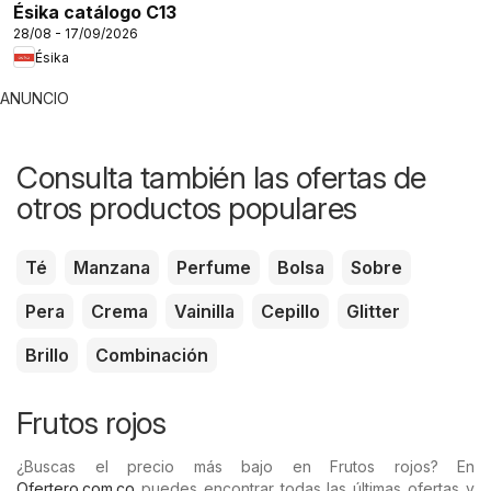
Ésika catálogo C13
28/08 - 17/09/2026
Ésika
ANUNCIO
Consulta también las ofertas de
otros productos populares
Té
Manzana
Perfume
Bolsa
Sobre
Pera
Crema
Vainilla
Cepillo
Glitter
Brillo
Combinación
Frutos rojos
¿Buscas el precio más bajo en Frutos rojos? En
Ofertero.com.co
puedes encontrar todas las últimas ofertas y