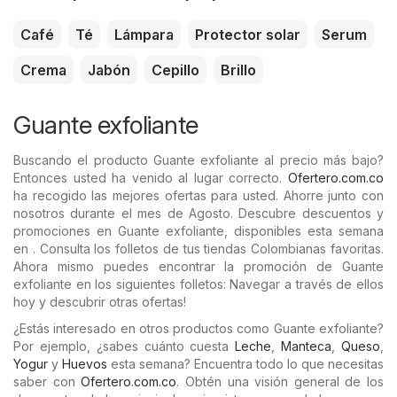
Café
Té
Lámpara
Protector solar
Serum
Crema
Jabón
Cepillo
Brillo
Guante exfoliante
Buscando el producto Guante exfoliante al precio más bajo?
Entonces usted ha venido al lugar correcto.
Ofertero.com.co
ha recogido las mejores ofertas para usted. Ahorre junto con
nosotros durante el mes de Agosto. Descubre descuentos y
promociones en Guante exfoliante, disponibles esta semana
en . Consulta los folletos de tus tiendas Colombianas favoritas.
Ahora mismo puedes encontrar la promoción de Guante
exfoliante en los siguientes folletos: Navegar a través de ellos
hoy y descubrir otras ofertas!
¿Estás interesado en otros productos como Guante exfoliante?
Por ejemplo, ¿sabes cuánto cuesta
Leche
,
Manteca
,
Queso
,
Yogur
y
Huevos
esta semana? Encuentra todo lo que necesitas
saber con
Ofertero.com.co
. Obtén una visión general de los