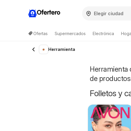
Ofertero
Ofertas
Supermercados
Electrónica
Hogar
Herramienta
Herramienta d
de productos
Folletos y 