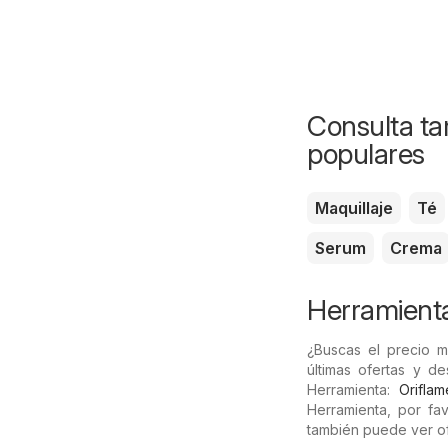
Consulta ta
populares
Maquillaje
Té
Serum
Crema
Herramient
¿Buscas el precio 
últimas ofertas y d
Herramienta:
Oriflam
Herramienta, por fav
también puede ver of