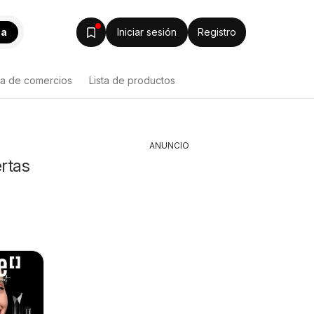
ca
Iniciar sesión
Registro
ta de comercios
Lista de productos
ANUNCIO
rtas