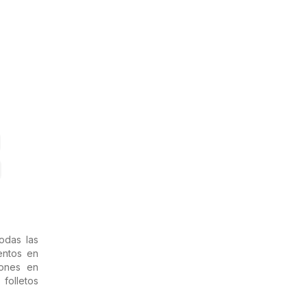
odas las
entos en
iones en
 folletos