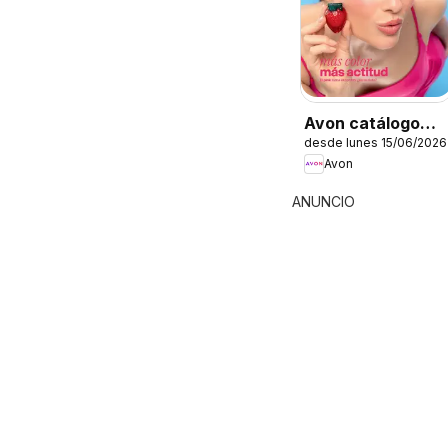
Avon catálogo
desde lunes 15/06/2026
Ciclo 9
Avon
ANUNCIO