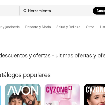
Bus
 y jardinería
Deporte y Moda
Salud y Belleza
Otros
Lis
escuentos y ofertas - ultimas ofertas y ofe
catálogos populares