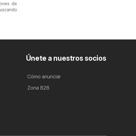
iones de
uscando
Únete a nuestros socios
Cómo anunciar
Zona B2B