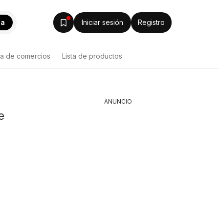
ca
Iniciar sesión
Registro
ta de comercios
Lista de productos
ANUNCIO
e