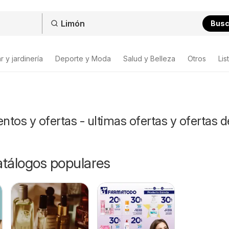
Bus
 y jardinería
Deporte y Moda
Salud y Belleza
Otros
Lis
tos y ofertas - ultimas ofertas y ofertas d
catálogos populares