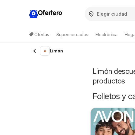
Ofertero
Ofertas
Supermercados
Electrónica
Hogar
Limón
Limón descuen
productos
Folletos y 