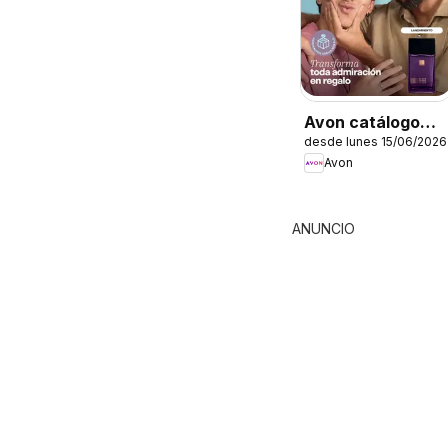
Avon catálogo
desde lunes 15/06/2026
Ciclo 8
Avon
ANUNCIO