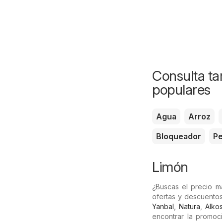
Consulta ta
populares
Agua
Arroz
Bloqueador
Pe
Limón
¿Buscas el precio 
ofertas y descuentos
Yanbal
,
Natura
,
Alko
encontrar la promoc