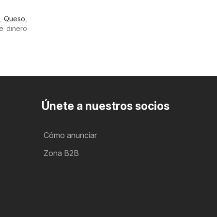
,
Queso
,
e dinero
Únete a nuestros socios
Cómo anunciar
Zona B2B