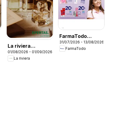
FarmaTodo
31/07/2026 - 13/08/2026
catálogo
La riviera
FarmaTodo
01/08/2026 - 01/09/2026
catalógo
La riviera