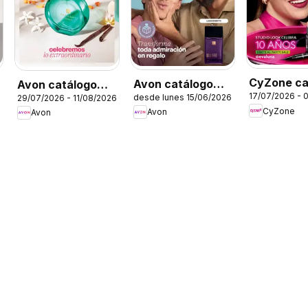
CyZone ca
Avon catálogo
Avon catálogo
17/07/2026 - 
desde lunes 15/06/2026
C11/2026
29/07/2026 - 11/08/2026
Ciclo 8
ciclo 12
CyZone
Avon
Avon