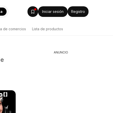
ca
Iniciar sesión
Registro
ta de comercios
Lista de productos
ANUNCIO
de