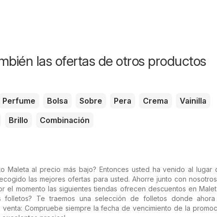
mbién las ofertas de otros productos
Perfume
Bolsa
Sobre
Pera
Crema
Vainilla
Brillo
Combinación
o Maleta al precio más bajo? Entonces usted ha venido al lugar c
ecogido las mejores ofertas para usted. Ahorre junto con nosotro
r el momento las siguientes tiendas ofrecen descuentos en Maleta
os folletos? Te traemos una selección de folletos donde ahor
la venta: Compruebe siempre la fecha de vencimiento de la promoc