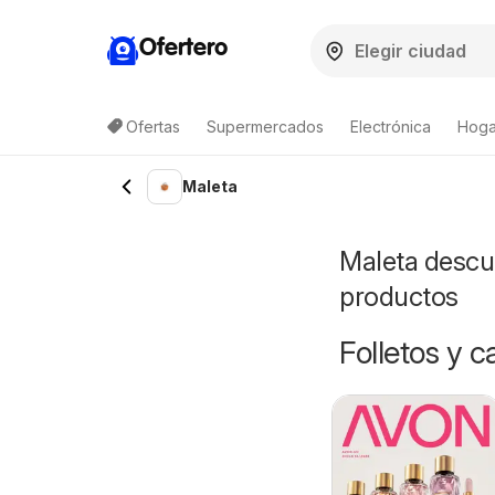
Ofertero
Ofertas
Supermercados
Electrónica
Hogar
Maleta
Maleta descue
productos
Folletos y 