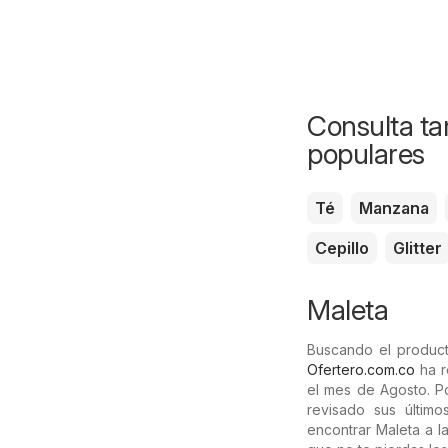
Consulta ta
populares
Té
Manzana
Cepillo
Glitter
Maleta
Buscando el product
Ofertero.com.co
ha r
el mes de Agosto. Po
revisado sus últim
encontrar Maleta a 