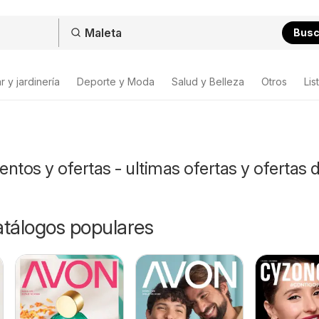
Bus
 y jardinería
Deporte y Moda
Salud y Belleza
Otros
Lis
ntos y ofertas - ultimas ofertas y ofertas 
catálogos populares