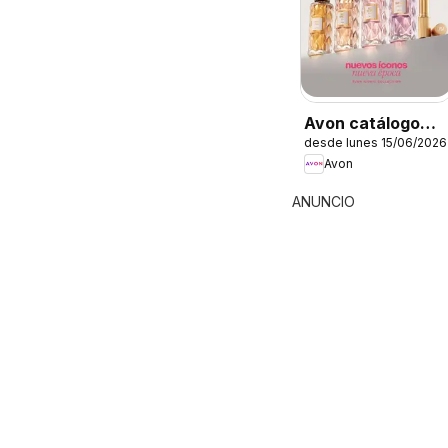
Avon catálogo
desde lunes 15/06/2026
Ciclo 10
Avon
ANUNCIO