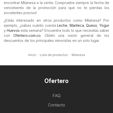
encontrar Milanesa a la venta: Compruebe siempre la fecha de
vencimiento de la promoción para que no te pierdas los
excelentes precios!
¿Estás interesado en otros productos como Milanesa? Por
ejemplo, ¿sabes cuánto cuesta
Leche
,
Manteca
,
Queso
,
Yogur
y
Huevos
esta semana? Encuentra todo lo que necesitas saber
con
Ofertero.com.co
. Obtén una visión general de los
descuentos de los principales minoristas en un solo lugar.
Inicio
Lista de productos
Milanesa
Ofertero
FAQ
Contacto