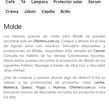
Café
Té
Lámpara
Protector solar
Serum
Crema
Jabón
Cepillo
Brillo
Molde
Los mejores precios de venta para Molde se pueden
encontrar solo en
Ofertero.com.co
. Compre y ahorre en el mes
de Agosto junto con nosotros. Descubre descuentos y
promociones en Molde, disponibles esta semana en
Carmel
.
Consulta los folletos de tus tiendas Colombianas favoritas.
Ahora mismo puedes encontrar la promoción de Molde en los
siguientes folletos: Navegar a través de ellos hoy y descubrir
otras ofertas!
¿Vas de compras y quieres ahorrar algo de dinero? Echa un
vistazo a las promociones de productos como
Leche
,
Manteca
,
Queso
,
Yogur
y
Huevos
.
Ofertero.com.co
está
buscando precios de descuento en todos los productos todos
los días.