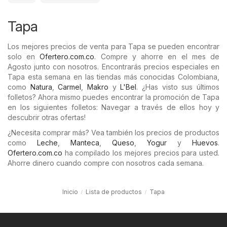
Tapa
Los mejores precios de venta para Tapa se pueden encontrar
solo en
Ofertero.com.co
. Compre y ahorre en el mes de
Agosto junto con nosotros. Encontrarás precios especiales en
Tapa esta semana en las tiendas más conocidas Colombiana,
como
Natura
,
Carmel
,
Makro
y
L'Bel
. ¿Has visto sus últimos
folletos? Ahora mismo puedes encontrar la promoción de Tapa
en los siguientes folletos: Navegar a través de ellos hoy y
descubrir otras ofertas!
¿Necesita comprar más? Vea también los precios de productos
como
Leche
,
Manteca
,
Queso
,
Yogur
y
Huevos
.
Ofertero.com.co
ha compilado los mejores precios para usted.
Ahorre dinero cuando compre con nosotros cada semana.
Inicio
Lista de productos
Tapa