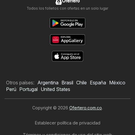
Ofertero
Todos los folletos con ofertas en un solo lugar
Otros países:
Argentina
Brasil
Chile
España
México
Perú
Portugal
United States
Copyright © 2026
Ofertero.com.co
.
Establecer política de privacidad
Términos y condiciones de uso del sitio web