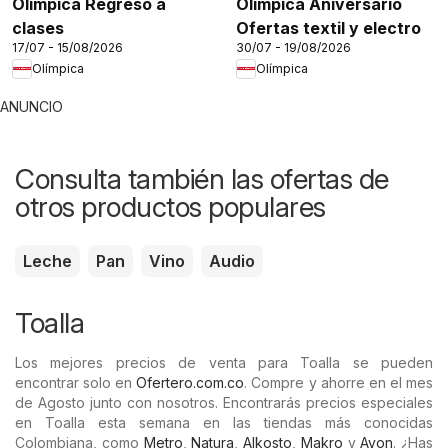
Olímpica Regreso a
Olímpica Aniversario
clases
Ofertas textil y electro
17/07 - 15/08/2026
30/07 - 19/08/2026
Olímpica
Olímpica
ANUNCIO
Consulta también las ofertas de
otros productos populares
Leche
Pan
Vino
Audio
Toalla
Los mejores precios de venta para Toalla se pueden
encontrar solo en
Ofertero.com.co
. Compre y ahorre en el mes
de Agosto junto con nosotros. Encontrarás precios especiales
en Toalla esta semana en las tiendas más conocidas
Colombiana, como
Metro
,
Natura
,
Alkosto
,
Makro
y
Avon
. ¿Has