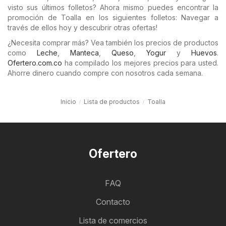
visto sus últimos folletos? Ahora mismo puedes encontrar la
promoción de Toalla en los siguientes folletos: Navegar a
través de ellos hoy y descubrir otras ofertas!
¿Necesita comprar más? Vea también los precios de productos
como
Leche
,
Manteca
,
Queso
,
Yogur
y
Huevos
.
Ofertero.com.co
ha compilado los mejores precios para usted.
Ahorre dinero cuando compre con nosotros cada semana.
Inicio
Lista de productos
Toalla
Ofertero
FAQ
Contacto
Lista de comercios