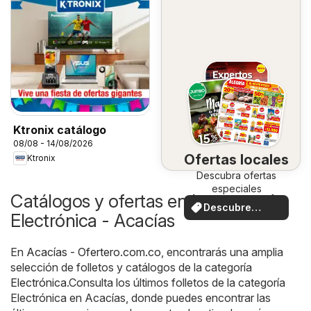
Ktronix catálogo
08/08 - 14/08/2026
Ofertas locales
Ktronix
Descubra ofertas
especiales
Catálogos y ofertas en la categoría
Descubre
Electrónica - Acacías
ofertas
En
Acacías - Ofertero.com.co
, encontrarás una amplia
selección de folletos y catálogos de la categoría
Electrónica
.Consulta los últimos folletos de la categoría
Electrónica en Acacías, donde puedes encontrar las