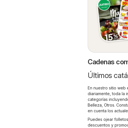
Cadenas come
Últimos catá
En nuestro sitio web 
diariamente, toda la
categorías incluyen
Belleza
,
Otros
. Const
en cuenta los actual
Puedes ojear folletos
descuentos y promocio