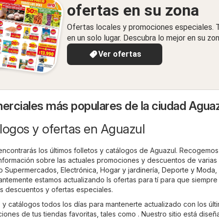
ofertas en su zona
Ofertas locales y promociones especiales.
en un solo lugar. Descubra lo mejor en su zon
Ver ofertas
rciales más populares de la ciudad Aguaz
logos y ofertas en Aguazul
encontrarás los últimos folletos y catálogos de Aguazul. Recogemos 
 información sobre las actuales promociones y descuentos de varias
do
Supermercados
,
Electrónica
,
Hogar y jardinería
,
Deporte y Moda
,
antemente estamos actualizando ls ofertas para tí para que siempre
es descuentos y ofertas especiales.
 y catálogos todos los días para mantenerte actualizado con los últ
nes de tus tiendas favoritas, tales como . Nuestro sitio está dise