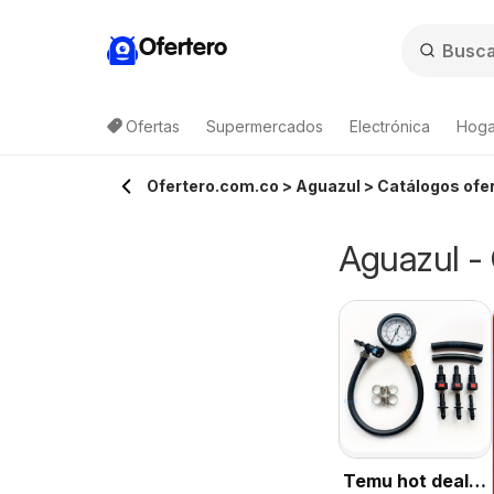
Ofertero
Ofertas
Supermercados
Electrónica
Hogar
Ofertero.com.co > Aguazul > Catálogos ofer
Aguazul - 
Temu hot deals