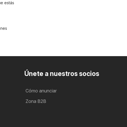
ue estás
enes
Únete a nuestros socios
Cómo anunciar
Zona B2B