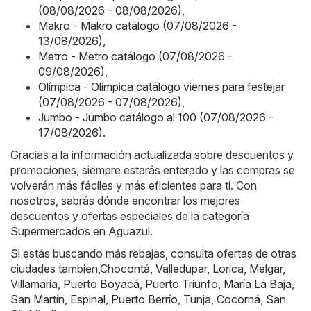
(08/08/2026 - 08/08/2026)
,
Makro - Makro catálogo (07/08/2026 -
13/08/2026)
,
Metro - Metro catálogo (07/08/2026 -
09/08/2026)
,
Olímpica - Olímpica catálogo viernes para festejar
(07/08/2026 - 07/08/2026)
,
Jumbo - Jumbo catálogo al 100 (07/08/2026 -
17/08/2026)
.
Gracias a la información actualizada sobre descuentos y
promociones, siempre estarás enterado y las compras se
volverán más fáciles y más eficientes para tí. Con
nosotros, sabrás dónde encontrar los mejores
descuentos y ofertas especiales de la categoría
Supermercados en Aguazul.
Si estás buscando más rebajas, consulta ofertas de otras
ciudades tambien,
Chocontá
,
Valledupar
,
Lorica
,
Melgar
,
Villamaría
,
Puerto Boyacá
,
Puerto Triunfo
,
María La Baja
,
San Martín
,
Espinal
,
Puerto Berrío
,
Tunja
,
Cocorná
,
San