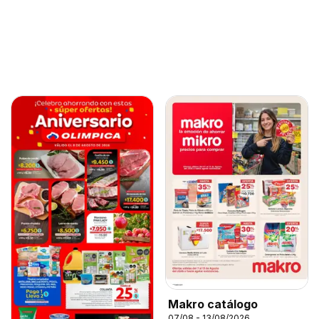
Makro catálogo
07/08 - 13/08/2026