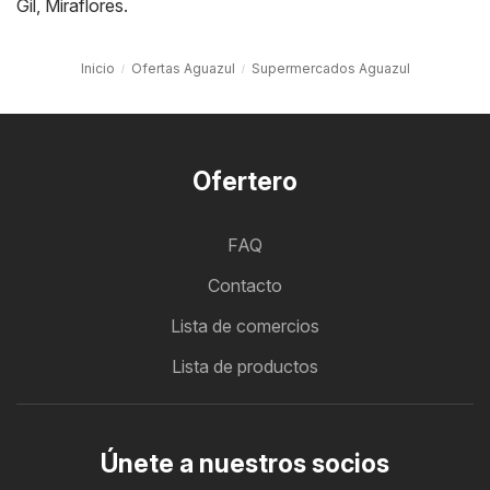
Gil
,
Miraflores
.
Inicio
Ofertas Aguazul
Supermercados Aguazul
Ofertero
FAQ
Contacto
Lista de comercios
Lista de productos
Únete a nuestros socios