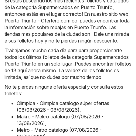
Si estás buscando los más recientes folletos y catálogos
de la categoría Supermercados en Puerto Triunfo,
entonces estás en el lugar correcto! En nuestro sitio web
Puerto Triunfo - Ofertero.com.co
, puedes encontrar toda
la información sobre rebajas en Puerto Triunfo. Las
tiendas más populares de la ciudad son . Dale una mirada
a sus folletos hoy y no te pierdas ningún descuento.
Trabajamos mucho cada día para para proporcionarte
todos los últimos folletos de la categoría Supermercados
Puerto Triunfo en un solo lugar .Puedes encontrar folletos
de 13 aquí ahora mismo. La validez de los folletos es
limitada, así que no dudes por mucho tiempo.
No te pierdas ninguna oferta especial y consulta estos
folletos:
Olímpica - Olímpica catálogo súper ofertas
(08/08/2026 - 08/08/2026)
,
Makro - Makro catálogo (07/08/2026 -
13/08/2026)
,
Metro - Metro catálogo (07/08/2026 -