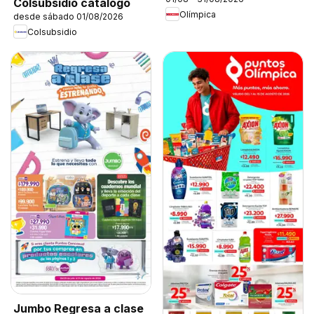
Colsubsidio catálogo
Olímpica
desde sábado 01/08/2026
Colsubsidio
Jumbo Regresa a clase