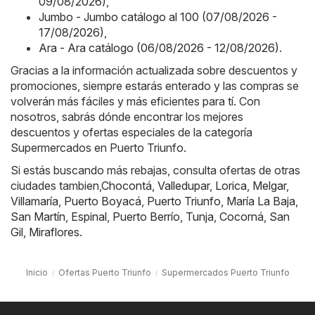
09/08/2026)
,
Jumbo - Jumbo catálogo al 100 (07/08/2026 -
17/08/2026)
,
Ara - Ara catálogo (06/08/2026 - 12/08/2026)
.
Gracias a la información actualizada sobre descuentos y
promociones, siempre estarás enterado y las compras se
volverán más fáciles y más eficientes para tí. Con
nosotros, sabrás dónde encontrar los mejores
descuentos y ofertas especiales de la categoría
Supermercados en Puerto Triunfo.
Si estás buscando más rebajas, consulta ofertas de otras
ciudades tambien,
Chocontá
,
Valledupar
,
Lorica
,
Melgar
,
Villamaría
,
Puerto Boyacá
,
Puerto Triunfo
,
María La Baja
,
San Martín
,
Espinal
,
Puerto Berrío
,
Tunja
,
Cocorná
,
San
Gil
,
Miraflores
.
Inicio
Ofertas Puerto Triunfo
Supermercados Puerto Triunfo