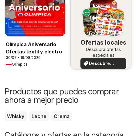
Ofertas locales
Olímpica Aniversario
Descubra ofertas
Ofertas textil y electro
especiales
30/07 - 19/08/2026
Descubre
Olímpica
ofertas
Productos que puedes comprar
ahora a mejor precio
Whisky
Leche
Crema
Catálogos y ofertas en la categoría