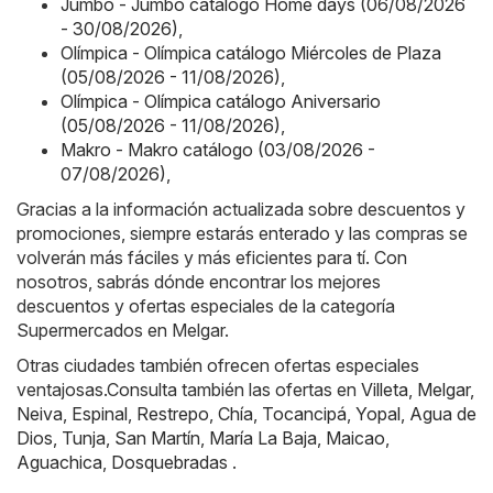
Jumbo - Jumbo catálogo Home days (06/08/2026
- 30/08/2026)
,
Olímpica - Olímpica catálogo Miércoles de Plaza
(05/08/2026 - 11/08/2026)
,
Olímpica - Olímpica catálogo Aniversario
(05/08/2026 - 11/08/2026)
,
Makro - Makro catálogo (03/08/2026 -
07/08/2026)
,
Gracias a la información actualizada sobre descuentos y
promociones, siempre estarás enterado y las compras se
volverán más fáciles y más eficientes para tí. Con
nosotros, sabrás dónde encontrar los mejores
descuentos y ofertas especiales de la categoría
Supermercados en Melgar.
Otras ciudades también ofrecen ofertas especiales
ventajosas.Consulta también las ofertas en
Villeta
,
Melgar
,
Neiva
,
Espinal
,
Restrepo
,
Chía
,
Tocancipá
,
Yopal
,
Agua de
Dios
,
Tunja
,
San Martín
,
María La Baja
,
Maicao
,
Aguachica
,
Dosquebradas
.