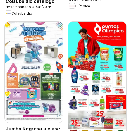
Colsubsidio catálogo
Olímpica
desde sábado 01/08/2026
Colsubsidio
Jumbo Regresa a clase