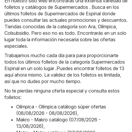
En nuestro sitio web encontrarás una extensa variedad de
folletos y catálogos de
Supermercados
. Busca en los
últimos folletos de Supermercados de Espinal donde
puedes consultar las actuales promociones y descuentos.
Tiendas conocidas de la categoría son
Ara
,
Olímpica
,
Colsubsidio
. Pero eso no es todo. Encontrarás en un solo
lugar toda la información necesaria sobre las ofertas
especiales.
Trabajamos mucho cada día para para proporcionarte
todos los últimos folletos de la categoría Supermercados
Espinal en un solo lugar .Puedes encontrar folletos de 13
aquí ahora mismo. La validez de los folletos es limitada,
así que no dudes por mucho tiempo.
No te pierdas ninguna oferta especial y consulta estos
folletos:
Olímpica - Olímpica catálogo súper ofertas
(08/08/2026 - 08/08/2026)
,
Makro - Makro catálogo (07/08/2026 -
13/08/2026)
,