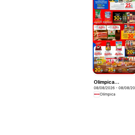
Olímpica
08/08/2026 - 08/08/2
catálogo súper
Olímpica
ofertas