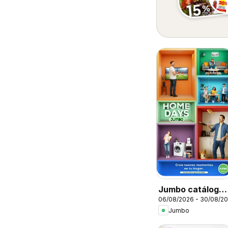
Jumbo catálogo
06/08/2026 - 30/08/2
Home days
Jumbo