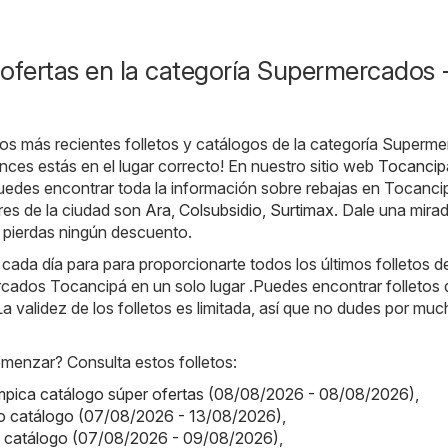
ofertas en la categoría Supermercados 
os más recientes folletos y catálogos de la categoría Superm
ces estás en el lugar correcto! En nuestro sitio web
Tocancip
puedes encontrar toda la información sobre rebajas en Tocanci
res de la ciudad son
Ara
,
Colsubsidio
,
Surtimax
. Dale una mira
e pierdas ningún descuento.
da día para para proporcionarte todos los últimos folletos de
cados Tocancipá en un solo lugar .Puedes encontrar folletos 
a validez de los folletos es limitada, así que no dudes por mu
enzar? Consulta estos folletos:
ímpica catálogo súper ofertas (08/08/2026 - 08/08/2026)
,
o catálogo (07/08/2026 - 13/08/2026)
,
o catálogo (07/08/2026 - 09/08/2026)
,