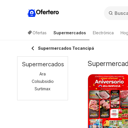
Ofertero
Ofertas
Supermercados
Electrónica
Hog
Supermercados Tocancipá
Supermercado
Supermercados
Ara
Colsubsidio
Surtimax