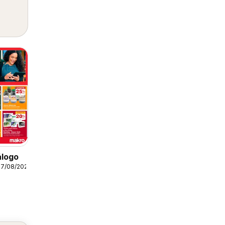
álogo
07/08/2026