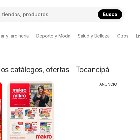
Busca
ar y jardinería
Deporte y Moda
Salud y Belleza
Otros
L
s catálogos, ofertas - Tocancipá
ANUNCIO