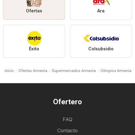
Ofertas
Ara
Éxito
Colsubsidio
Inicio
Ofertas Armenia
Supermercados Armenia
Olímpica Armenia
Ofertero
FAQ
Contacto