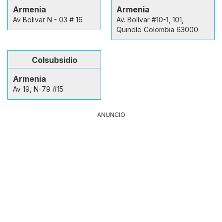
Armenia
Armenia
Av Bolivar N - 03 # 16
Av. Bolívar #10-1, 101,
Quindío Colombia 63000
Colsubsidio
Armenia
Av 19, N-79 #15
ANUNCIO