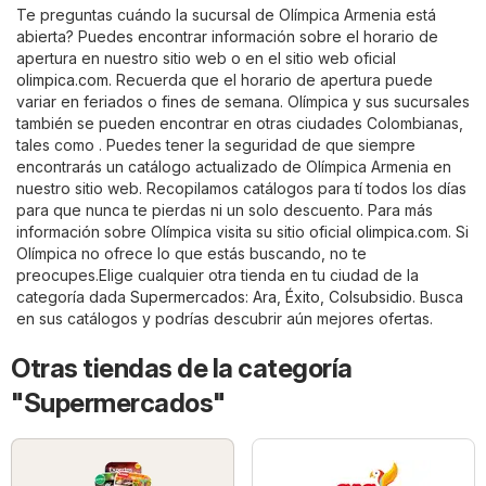
Te preguntas cuándo la sucursal de Olímpica Armenia está
abierta? Puedes encontrar información sobre el horario de
apertura en nuestro sitio web o en el sitio web oficial
olimpica.com
. Recuerda que el horario de apertura puede
variar en feriados o fines de semana. Olímpica y sus sucursales
también se pueden encontrar en otras ciudades Colombianas,
tales como . Puedes tener la seguridad de que siempre
encontrarás un catálogo actualizado de Olímpica Armenia en
nuestro sitio web. Recopilamos catálogos para tí todos los días
para que nunca te pierdas ni un solo descuento. Para más
información sobre Olímpica visita su sitio oficial
olimpica.com
. Si
Olímpica no ofrece lo que estás buscando, no te
preocupes.Elige cualquier otra tienda en tu ciudad de la
categoría dada
Supermercados
:
Ara
,
Éxito
,
Colsubsidio
. Busca
en sus catálogos y podrías descubrir aún mejores ofertas.
Otras tiendas de la categoría
"Supermercados"