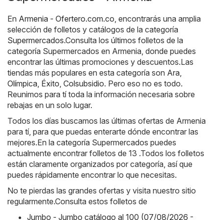
En
Armenia - Ofertero.com.co
, encontrarás una amplia
selección de folletos y catálogos de la categoría
Supermercados
.Consulta los últimos folletos de la
categoría Supermercados en Armenia, donde puedes
encontrar las últimas promociones y descuentos.Las
tiendas más populares en esta categoría son
Ara
,
Olímpica
,
Éxito
,
Colsubsidio
. Pero eso no es todo.
Reunimos para tí toda la información necesaria sobre
rebajas en un solo lugar.
Todos los días buscamos las últimas ofertas de Armenia
para tí, para que puedas enterarte dónde encontrar las
mejores.En la categoría Supermercados puedes
actualmente encontrar folletos de 13 .Todos los folletos
están claramente organizados por categoría, así que
puedes rápidamente encontrar lo que necesitas.
No te pierdas las grandes ofertas y visita nuestro sitio
regularmente.Consulta estos folletos de
Jumbo - Jumbo catálogo al 100 (07/08/2026 -