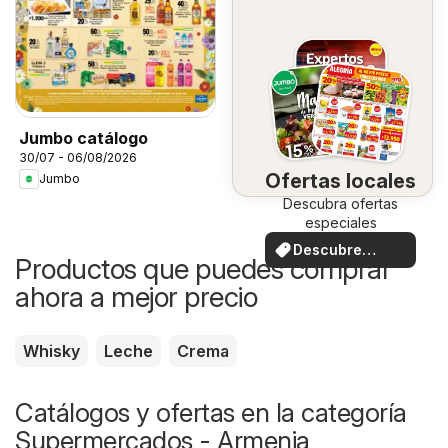
Jumbo catálogo
30/07 - 06/08/2026
Ofertas locales
Jumbo
Descubra ofertas
especiales
Descubre
Productos que puedes comprar
ofertas
ahora a mejor precio
Whisky
Leche
Crema
Catálogos y ofertas en la categoría
Supermercados - Armenia