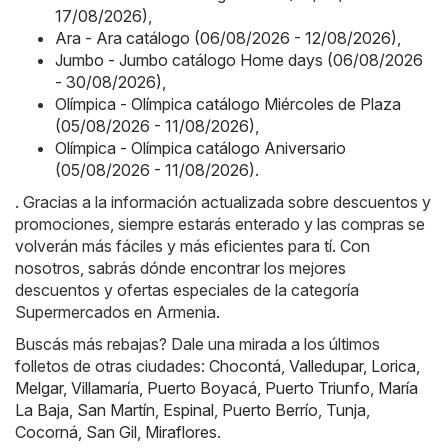
17/08/2026)
,
Ara - Ara catálogo (06/08/2026 - 12/08/2026)
,
Jumbo - Jumbo catálogo Home days (06/08/2026
- 30/08/2026)
,
Olímpica - Olímpica catálogo Miércoles de Plaza
(05/08/2026 - 11/08/2026)
,
Olímpica - Olímpica catálogo Aniversario
(05/08/2026 - 11/08/2026)
.
. Gracias a la información actualizada sobre descuentos y
promociones, siempre estarás enterado y las compras se
volverán más fáciles y más eficientes para tí. Con
nosotros, sabrás dónde encontrar los mejores
descuentos y ofertas especiales de la categoría
Supermercados en Armenia.
Buscás más rebajas? Dale una mirada a los últimos
folletos de otras ciudades:
Chocontá
,
Valledupar
,
Lorica
,
Melgar
,
Villamaría
,
Puerto Boyacá
,
Puerto Triunfo
,
María
La Baja
,
San Martín
,
Espinal
,
Puerto Berrío
,
Tunja
,
Cocorná
,
San Gil
,
Miraflores
.