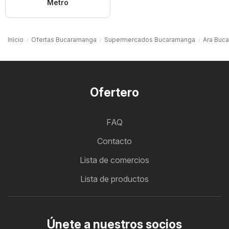
Metro
Inicio
Ofertas Bucaramanga
Supermercados Bucaramanga
Ara Buc
Ofertero
FAQ
Contacto
Lista de comercios
Lista de productos
Únete a nuestros socios