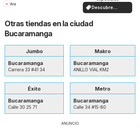
Ara
Descubre
ofertas
Otras tiendas en la ciudad
Bucaramanga
Jumbo
Makro
Bucaramanga
Bucaramanga
Carrera 33 #41 34
ANILLO VIAL KM2
Éxito
Metro
Bucaramanga
Bucaramanga
Calle 30 25 71
Calle 34 #15-80
ANUNCIO