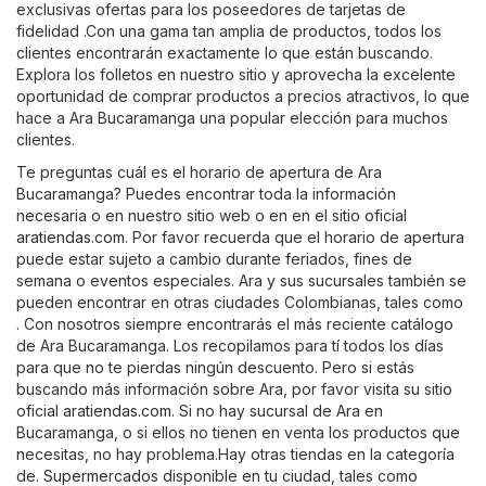
exclusivas ofertas para los poseedores de tarjetas de
fidelidad .Con una gama tan amplia de productos, todos los
clientes encontrarán exactamente lo que están buscando.
Explora los folletos en nuestro sitio y aprovecha la excelente
oportunidad de comprar productos a precios atractivos, lo que
hace a Ara Bucaramanga una popular elección para muchos
clientes.
Te preguntas cuál es el horario de apertura de Ara
Bucaramanga? Puedes encontrar toda la información
necesaria o en nuestro sitio web o en en el sitio oficial
aratiendas.com
. Por favor recuerda que el horario de apertura
puede estar sujeto a cambio durante feriados, fines de
semana o eventos especiales. Ara y sus sucursales también se
pueden encontrar en otras ciudades Colombianas, tales como
. Con nosotros siempre encontrarás el más reciente catálogo
de Ara Bucaramanga. Los recopilamos para tí todos los días
para que no te pierdas ningún descuento. Pero si estás
buscando más información sobre Ara, por favor visita su sitio
oficial
aratiendas.com
. Si no hay sucursal de Ara en
Bucaramanga, o si ellos no tienen en venta los productos que
necesitas, no hay problema.Hay otras tiendas en la categoría
de.
Supermercados
disponible en tu ciudad, tales como