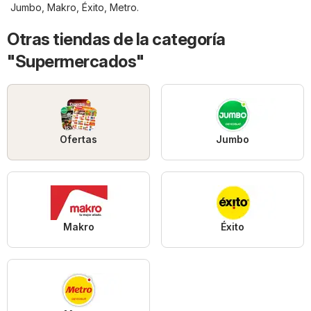
Jumbo
,
Makro
,
Éxito
,
Metro
.
Otras tiendas de la categoría
"Supermercados"
Ofertas
Jumbo
Makro
Éxito