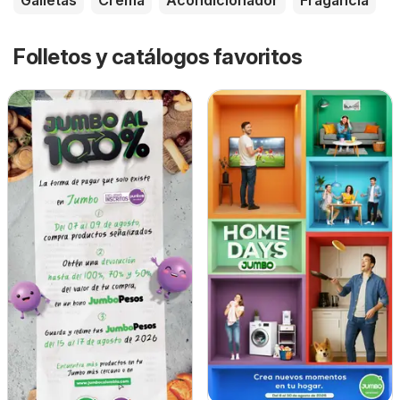
Galletas
Crema
Acondicionador
Fragancia
Folletos y catálogos favoritos