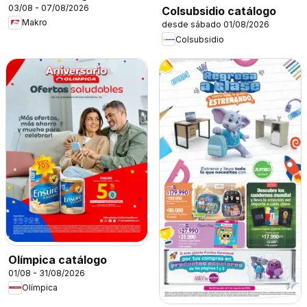
03/08 - 07/08/2026
Colsubsidio catálogo
Makro
desde sábado 01/08/2026
Colsubsidio
Olímpica catálogo
01/08 - 31/08/2026
Olímpica