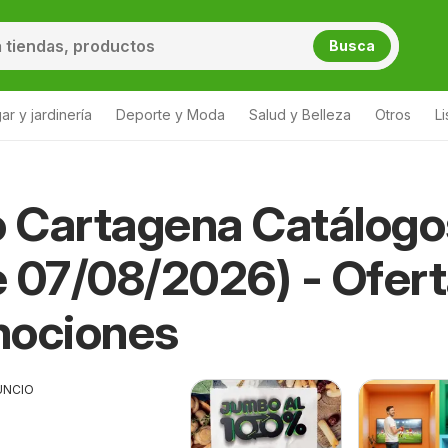
Busca
ar y jardinería
Deporte y Moda
Salud y Belleza
Otros
L
 Cartagena Catálogo
 07/08/2026) - Ofer
mociones
UNCIO