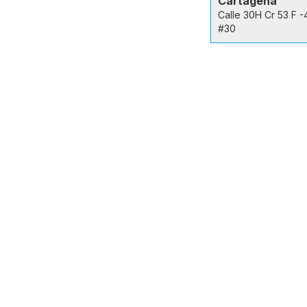
Cartagena
Calle 30H Cr 53 F -
#30