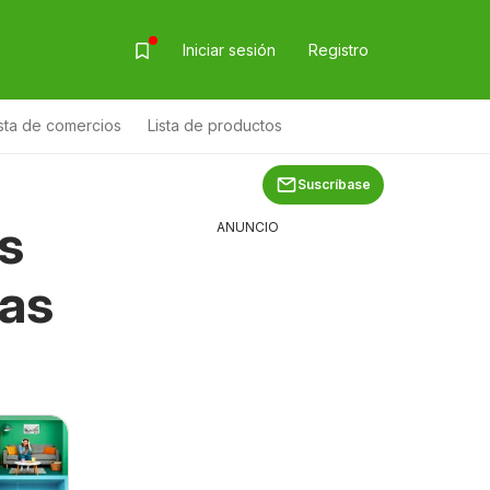
Iniciar sesión
Registro
ista de comercios
Lista de productos
Suscríbase
s
ANUNCIO
tas