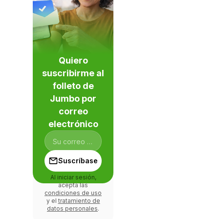
Quiero
suscribirme al
folleto de
Jumbo por
correo
electrónico
Suscríbase
Al iniciar sesión,
acepta las
condiciones de uso
y el
tratamiento de
datos personales
.