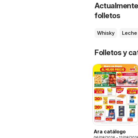
Actualmente 
folletos
Whisky
Leche
Folletos y ca
Ara catálogo
06/08/2026 - 12/08/202