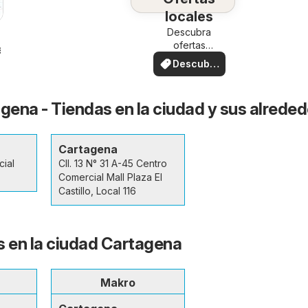
locales
Descubra
ofertas
6
especiales
Descubre
ofertas
ena - Tiendas en la ciudad y sus alrede
Cartagena
cial
Cll. 13 N° 31 A-45 Centro
Comercial Mall Plaza El
Castillo, Local 116
s en la ciudad Cartagena
Makro