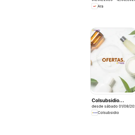
Ara
Colsubsidio
desde sábado 01/08/20
catálogo
Colsubsidio