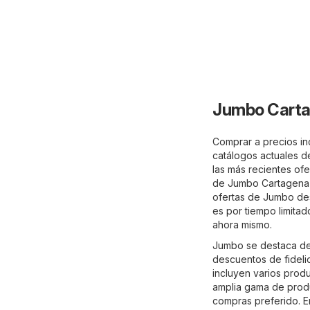
Jumbo Carta
Comprar a precios in
catálogos actuales 
las más recientes ofe
de Jumbo Cartagena 
ofertas de Jumbo des
es por tiempo limita
ahora mismo.
Jumbo se destaca del
descuentos de fideli
incluyen varios prod
amplia gama de produ
compras preferido. E