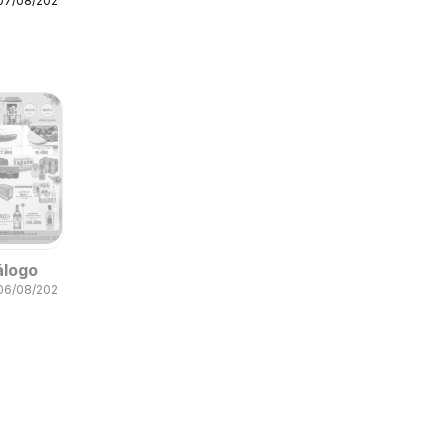
 07/08/2026
álogo
 06/08/2026