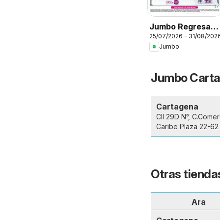
Jumbo Regresa a
25/07/2026 - 31/08/202
clase
Jumbo
Jumbo Cartag
Cartagena
Cll 29D N°, C.Comer
Caribe Plaza 22-62
Otras tienda
Ara