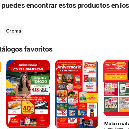
puedes encontrar estos productos en lo
Crema
tálogos favoritos
Makro cat
6