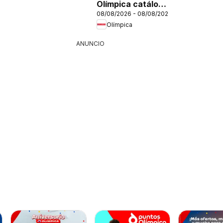
Olímpica catálogo
08/08/2026 - 08/08/2026
súper ofertas
Olímpica
ANUNCIO