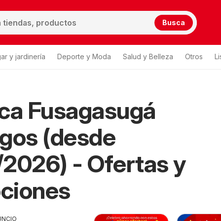
Busca
ar y jardinería
Deporte y Moda
Salud y Belleza
Otros
L
ica Fusagasugá
gos (desde
2026) - Ofertas y
ciones
UNCIO