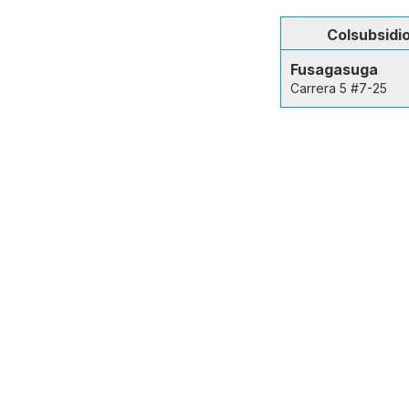
Colsubsidi
Fusagasuga
Carrera 5 #7-25