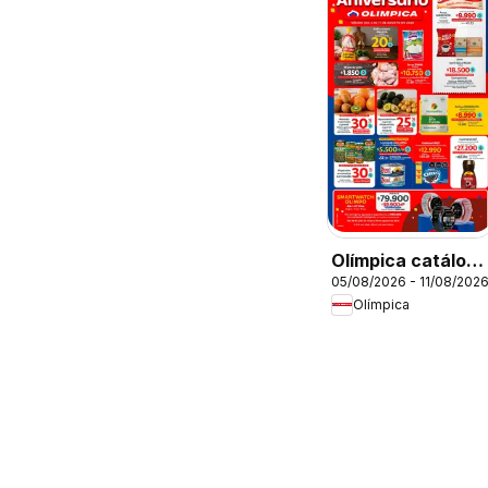
Olímpica catálogo
05/08/2026 - 11/08/202
Aniversario
Olímpica