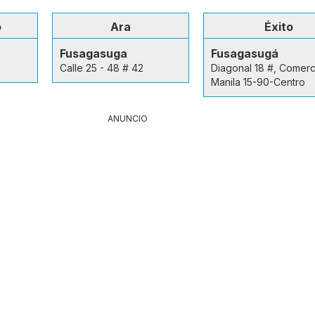
o
Ara
Éxito
Fusagasuga
Fusagasugá
Calle 25 - 48 # 42
Diagonal 18 #, Comerc
Manila 15-90-Centro
ANUNCIO