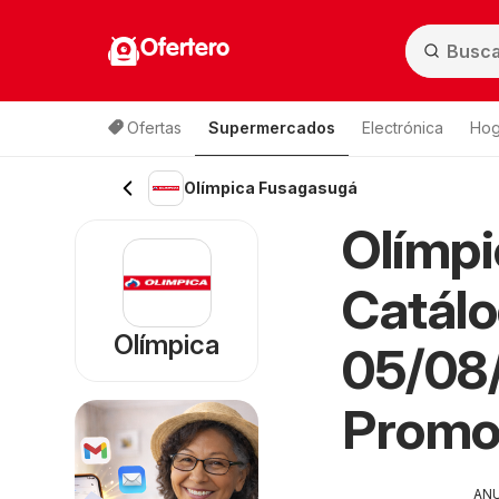
Ofertero
Ofertas
Supermercados
Electrónica
Hog
Olímpica Fusagasugá
Olímp
Catálo
Olímpica
05/08/
Promo
AN