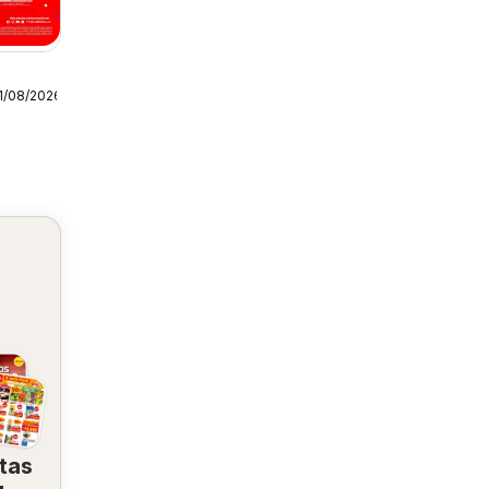
1/08/2026
tas