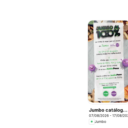
Jumbo catálogo
07/08/2026 - 17/08/20
al 100
Jumbo