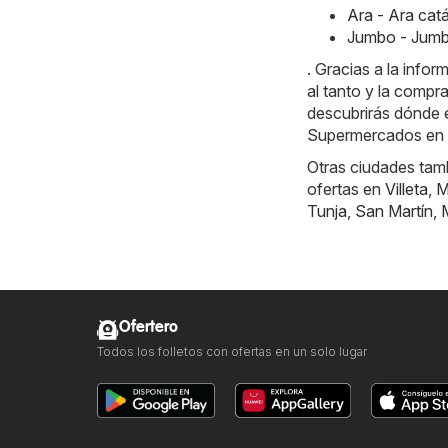
Ara - Ara ca
Jumbo - Jumb
. Gracias a la info
al tanto y la compr
descubrirás dónde e
Supermercados en
Otras ciudades tamb
ofertas en
Villeta
,
M
Tunja
,
San Martín
,
Ofertero
Todos los folletos con ofertas en un solo lugar