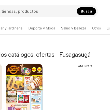
Busca
ar y jardinería
Deporte y Moda
Salud y Belleza
Otros
L
s catálogos, ofertas - Fusagasugá
ANUNCIO