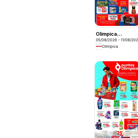
Olímpica
05/08/2026 - 11/08/20
catálogo
Olímpica
Aniversario