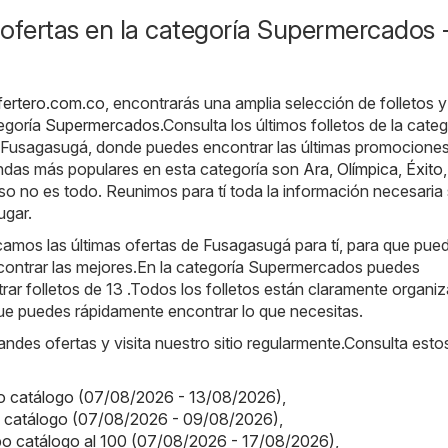
ofertas en la categoría Supermercados 
fertero.com.co
, encontrarás una amplia selección de folletos y
tegoría
Supermercados
.Consulta los últimos folletos de la categ
Fusagasugá, donde puedes encontrar las últimas promociones
ndas más populares en esta categoría son
Ara
,
Olímpica
,
Éxito
,
eso no es todo. Reunimos para tí toda la información necesaria
ugar.
amos las últimas ofertas de Fusagasugá para tí, para que pue
contrar las mejores.En la categoría Supermercados puedes
ar folletos de 13 .Todos los folletos están claramente organi
que puedes rápidamente encontrar lo que necesitas.
randes ofertas y visita nuestro sitio regularmente.Consulta esto
o catálogo (07/08/2026 - 13/08/2026)
,
o catálogo (07/08/2026 - 09/08/2026)
,
o catálogo al 100 (07/08/2026 - 17/08/2026)
,