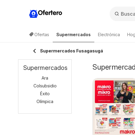
Ofertero
Ofertas
Supermercados
Electrónica
Hog
Supermercados Fusagasugá
Supermercado
Supermercados
Ara
Colsubsidio
Éxito
Olímpica