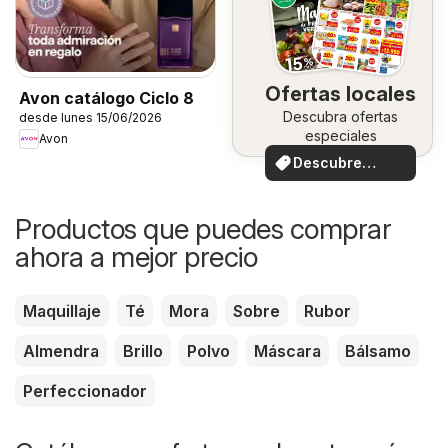
Ofertas locales
Avon catálogo Ciclo 8
Descubra ofertas
desde lunes 15/06/2026
especiales
Avon
Descubre
ofertas
Productos que puedes comprar
ahora a mejor precio
Maquillaje
Té
Mora
Sobre
Rubor
Almendra
Brillo
Polvo
Máscara
Bálsamo
Perfeccionador