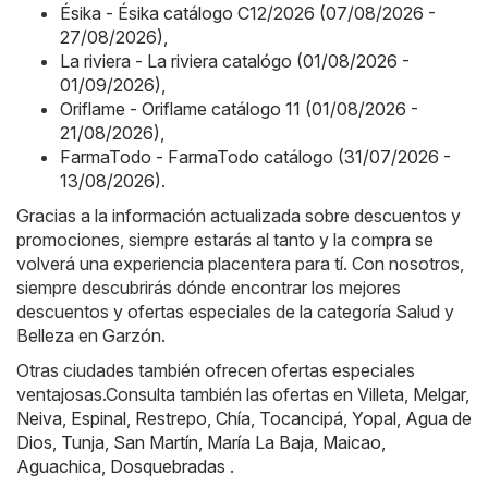
Ésika - Ésika catálogo C12/2026 (07/08/2026 -
27/08/2026)
,
La riviera - La riviera catalógo (01/08/2026 -
01/09/2026)
,
Oriflame - Oriflame catálogo 11 (01/08/2026 -
21/08/2026)
,
FarmaTodo - FarmaTodo catálogo (31/07/2026 -
13/08/2026)
.
Gracias a la información actualizada sobre descuentos y
promociones, siempre estarás al tanto y la compra se
volverá una experiencia placentera para tí. Con nosotros,
siempre descubrirás dónde encontrar los mejores
descuentos y ofertas especiales de la categoría Salud y
Belleza en Garzón.
Otras ciudades también ofrecen ofertas especiales
ventajosas.Consulta también las ofertas en
Villeta
,
Melgar
,
Neiva
,
Espinal
,
Restrepo
,
Chía
,
Tocancipá
,
Yopal
,
Agua de
Dios
,
Tunja
,
San Martín
,
María La Baja
,
Maicao
,
Aguachica
,
Dosquebradas
.