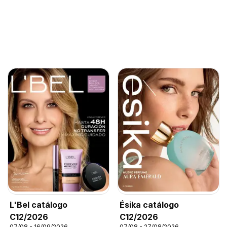
L'Bel catálogo
Ésika catálogo
C12/2026
C12/2026
07/08 - 16/09/2026
07/08 - 27/08/2026