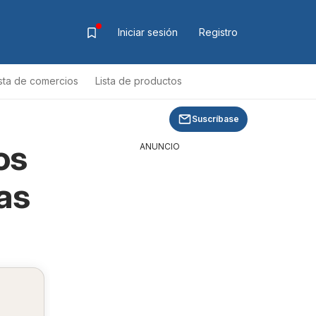
Iniciar sesión
Registro
ista de comercios
Lista de productos
Suscríbase
os
ANUNCIO
as