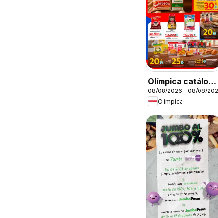
Olímpica catálogo
08/08/2026 - 08/08/20
súper ofertas
Olímpica