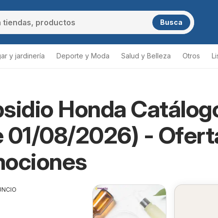
Busca
ar y jardinería
Deporte y Moda
Salud y Belleza
Otros
L
sidio Honda Catálog
 01/08/2026) - Ofert
mociones
UNCIO