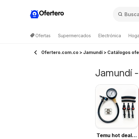
Ofertero
Ofertas
Supermercados
Electrónica
Hogar
Ofertero.com.co > Jamundí > Catálogos ofer
Jamundí -
Temu hot deals