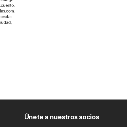
scuento.
das.com
.
cesitas,
ciudad,
Únete a nuestros socios