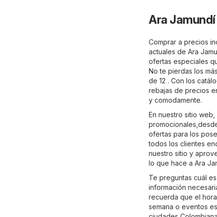
Ara Jamundí
Comprar a precios in
actuales de Ara Jamu
ofertas especiales qu
No te pierdas los má
de 12 . Con los catál
rebajas de precios e
y comodamente.
En nuestro sitio web
promocionales,desde
ofertas para los pos
todos los clientes e
nuestro sitio y apro
lo que hace a Ara Ja
Te preguntas cuál es
información necesaria
recuerda que el hora
semana o eventos esp
ciudades Colombianas