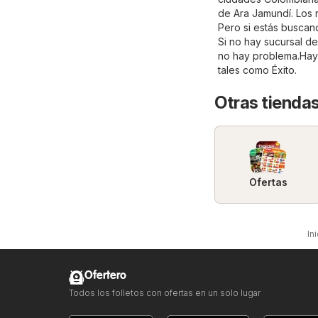
de Ara Jamundí. Los 
Pero si estás buscand
Si no hay sucursal de
no hay problema.Hay 
tales como
Éxito
.
Otras tienda
Ofertas
Ini
Ofertero
Todos los folletos con ofertas en un solo lugar