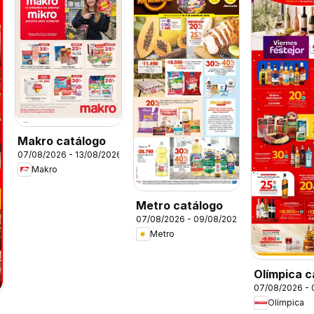
Makro catálogo
07/08/2026 - 13/08/2026
Makro
Metro catálogo
07/08/2026 - 09/08/2026
Metro
Olímpica c
07/08/2026 -
viernes pa
Olímpica
festejar