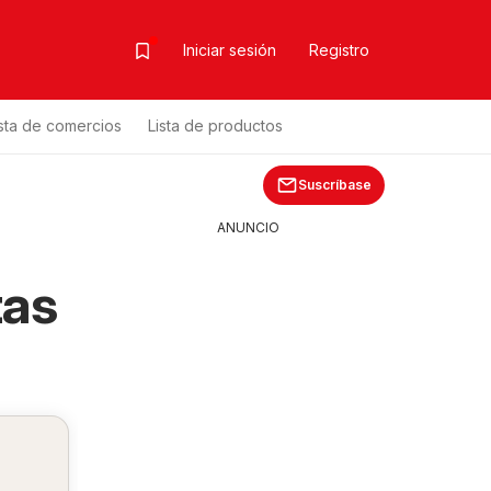
Iniciar sesión
Registro
ista de comercios
Lista de productos
Suscríbase
ANUNCIO
tas