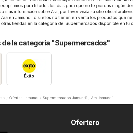
recopilamos para tí todos los días para que no te pierdas ningún de
o más información sobre Ara, por favor visita su sitio oficial
aratien
 Ara en Jamundí, o si ellos no tienen en venta los productos que ne
otras tiendas en la categoría de.
Supermercados
disponible en tu 
s de la categoría "Supermercados"
Éxito
cio
Ofertas Jamundí
Supermercados Jamundí
Ara Jamundí
Ofertero