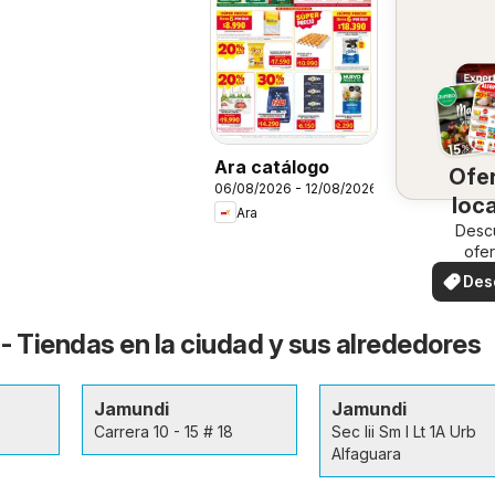
Ara catálogo
Ofe
06/08/2026 - 12/08/2026
loc
Ara
Desc
ofer
espec
Des
ofe
- Tiendas en la ciudad y sus alrededores
Jamundi
Jamundi
Carrera 10 - 15 # 18
Sec Iii Sm I Lt 1A Urb
Alfaguara