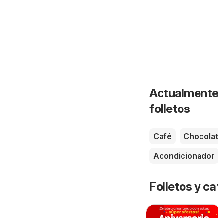
Actualmente 
folletos
Café
Chocola
Acondicionador
Folletos y ca