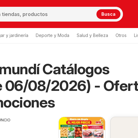
Busca
ar y jardinería
Deporte y Moda
Salud y Belleza
Otros
L
amundí Catálogos
 06/08/2026) - Ofer
mociones
UNCIO