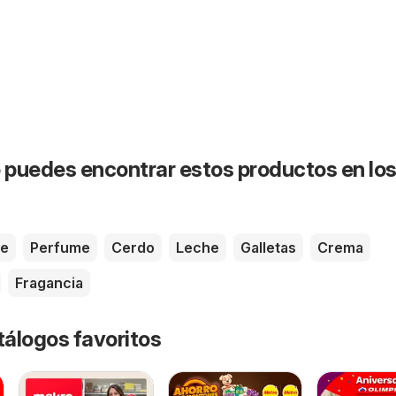
puedes encontrar estos productos en lo
te
Perfume
Cerdo
Leche
Galletas
Crema
Fragancia
tálogos favoritos