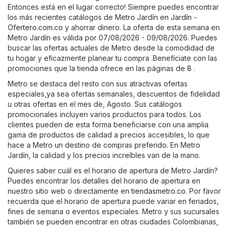
Entonces está en el lugar correcto! Siempre puedes encontrar
los más recientes catálogos de Metro Jardín en
Jardín -
Ofertero.com.co
y ahorrar dinero. La oferta de esta semana en
Metro Jardín es válida por 07/08/2026 - 09/08/2026. Puedes
buscar las ofertas actuales de Metro desde la comodidad de
tu hogar y eficazmente planear tu compra .Benefíciate con las
promociones que la tienda ofrece en las páginas de 8 .
Metro se destaca del resto con sus atractivas ofertas
especiales,ya sea ofertas semanales, descuentos de fidelidad
u otras ofertas en el mes de, Agosto. Sus catálogos
promocionales incluyen varios productos para todos. Los
clientes pueden de esta forma beneficiarse con una amplia
gama de productos de calidad a precios accesibles, lo que
hace a Metro un destino de compras preferido. En Metro
Jardín, la calidad y los precios increíbles van de la mano.
Quieres saber cuál es el horario de apertura de Metro Jardín?
Puedes encontrar los detalles del horario de apertura en
nuestro sitio web o directamente en
tiendasmetro.co
. Por favor
recuerda que el horario de apertura puede variar en feriados,
fines de semana o eventos especiales. Metro y sus sucursales
también se pueden encontrar en otras ciudades Colombianas,